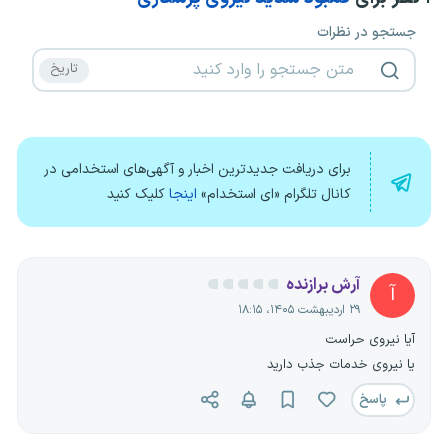
جستجو در نظرات
برای دریافت جدیدترین اخبار و آگهی‌های استخدامی در
کانال تلگرام «ای استخدام»
اینجا
کلیک کنید
آرش برازنده
آ
۲۹ اردیبهشت ۱۴۰۵، ۱۸:۱۵
آیا نیروی حراست
یا نیروی خدمات جذب دارید
پاسخ