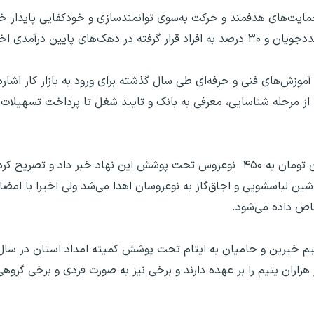
حمایت‌های هدفمند و حرکت به‌سوی توانمندسازی و خودکفایی پایدار خان
 مددجویان در قالب آموزش‌های فنی‌ و حرفه‌ای طی سال گذشته برای ورود به بازار کار ا
از مرحله شناسایی، معرفی به بانک و تایید شغل تا پرداخت تسهیلات 
مدیرکل کمیته امداد استان از پرداخت مبلغ ۶۵ میلیون تومان به ۴۵۰ نوعروس تحت پوشش این نهاد خبر د
ین لباسشویی و اجاق‌گاز به نوعروسان اهدا می‌شد ولی اخیرا با امضای
صاص داده می‌شود.
رد تومان کمک‌ مستقیم خیرین و حامیان به ایتام تحت پوشش کمیته امداد استان در 
اران یتیم را بر عهده دارند و برخی نیز به صورت فردی و برخی گروهی