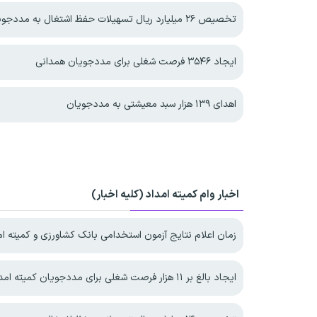
تخصیص ۲۶ میلیارد ریال تسهیلات حفظ اشتغال به مددجویان بهزیستی در یزد
ایجاد ۳۵۴۶ فرصت شغلی برای مددجویان همدانی
اهدای ۱۳۹ هزار سبد معیشتی به مددجویان
اخبار وام کمیته امداد (کلیه اخبار)
زمان اعلام نتایج آزمون استخدامی بانک کشاورزی و کمیته ام
ایجاد بالغ بر ۱۱ هزار فرصت شغلی برای مددجویان کمیته امداد خراسان رضوی