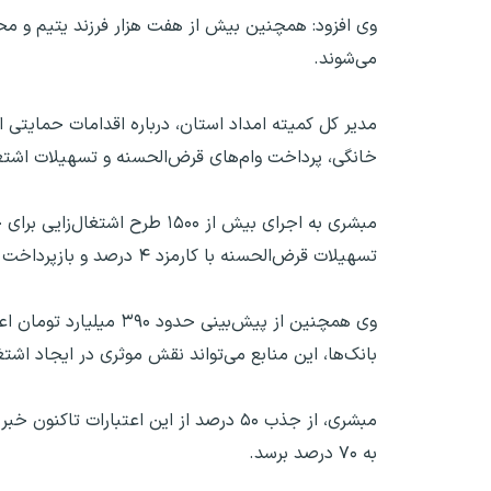
وی افزود: همچنین بیش از هفت هزار فرزند یتیم و مح
می‌شوند.
مدیر کل کمیته امداد استان، درباره اقدامات حمایتی ا
خانگی، پرداخت وام‌های قرض‌الحسنه و تسهیلات اشتغال
تسهیلات قرض‌الحسنه با کارمزد ۴ درصد و بازپرداخت ۷ ساله پرداخت شد و شاهد خودکفایی ۲۳۰۰ خانوار تحت پوشش این نهاد بودیم.
وی همچنین از پیش‌بینی
بانک‌ها، این منابع می‌تواند نقش موثری در ایجاد اشت
مبشری، از جذب ۵۰ درصد از این اعتبارات 
به ۷۰ درصد برسد.