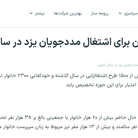
سراسری
رزومه ساز
بهترین شرکت‌ها
بیشتر
ایسنا/یزد مدیرکل کمیته امداد استان یزد 
قباد مبشری در گفت‌وگو با ایسنا ضمن بیان این که 