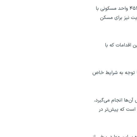
این مسئول در بخش دیگری از سخنانش به طرح‌های ساخت مسکن در دست اجرا برای محرومان اشاره و بیان کرد: تاکنون ۴۵۳ واحد مسکونی با
صندوق امداد ولایت نیز برای مسکن
: این اقدامات که با
ریح کرد: با توجه به شرایط خاص
ن‌ها انجام می‌گیرد،
 است که پیش‌تر در
بر این موارد، برخی از