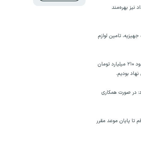
نیز بهره‌مند
جهیزیه، تامین لوازم
مبشری به اجرای بیش از ۱۵۰۰ طرح اشتغال‌زایی برای خانوارهای تحت پوشش این نهاد اشاره کرد و گفت: در همین راستا حدود ۲۱۰ میلیارد تومان
و افزود: در صورت همکاری
ن رقم تا پایان موعد مقرر