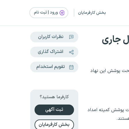
ورود | ثبت‌ نام
بخش کارفرمایان
نظرات کاربران
اشتراک گذاری
تقویم استخدام
از اجرای بیش از ۱۵۰۰ طرح اشتغالزایی در سال گذشته و خودکفایی ۲۳۰۰ خانوار تحت پوشش این نهاد
کارفرما هستید؟
ثبت آگهی
در حال حاضر بیش از ۲۰ هزار خانوار با جمعیتی بالغ بر ۳۸ هزار نفر تحت پوشش کمیته امداد
بخش کارفرمایان