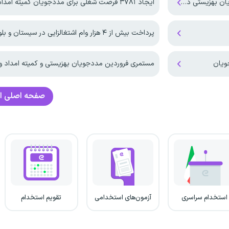
ایجاد ۳۷۸۱ فرصت شغلی برای مددجویان کمیته امداد البرز
پرداخت بیش‌ از ۴ هزار وام اشتغالزایی در سیستان و بلوچستان
ویان
مستمری فروردین مددجویان بهزیستی و کمیته امداد وار
صفحه اصلی
ا
استخدام سراسری
آزمون‌های استخدامی
تقویم استخدام