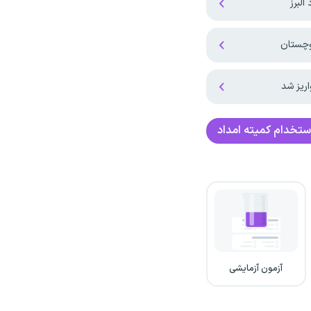
یز شد ‌
ستخدام کمیته امداد
آزمون آزمایشی