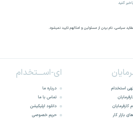
خبر کنید
اید سیاسی، نام بردن از مسئولین و امثالهم تایید نمیشود.
ـرمایان
ای-اســـتخدام
هی استخدام
درباره ما
رفرمایان
تماس با ما
 کارفرمایان
دانلود اپلیکیشن
ای بازار کار
حریم خصوصی