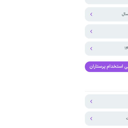
سال
ی
استخدام پرستاران
ت