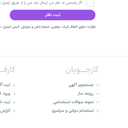
اگر پاسخی به نظر من ارسال شد من را از طریق ایمیل با
نظرات حاوی الفاظ رکیک، توهین، شماره تلفن و موبایل، آدرس ایمیل، عق
کارجـــویان
کارفــ
جستجوی آگهی
ثبت آگ
رزومه ساز
ورود کا
نمونه سوالات استخدامی
ثبت نام
استخدام دولتی و سراسری
گزارش‌ه