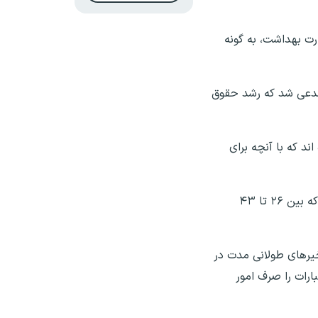
ت بهداشت، به گونه
؛ مدعی شد که رشد حقوق
د که با آنچه برای
بنابر اعلام وزارت بهداشت، افزایش حقوق کارکنان وزارت بهداشت در سال ۱۴۰۵، به‌ صورت پلکانی اعمال شده است؛ به طوری که بین ۲۶ تا ۴۳
خیرهای طولانی مدت در
ارات را صرف امور