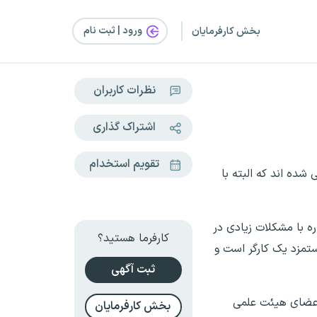
ورود | ثبت‌ نام
بخش کارفرمایان
نظرات کاربران
اشتراک گذاری
تقویم استخدام
ده اند که البته با
ه با مشکلات زیادی در
کارفرما هستید؟
تمزد یک کارگر است و
ثبت آگهی
 اعضای هیئت علمی
بخش کارفرمایان