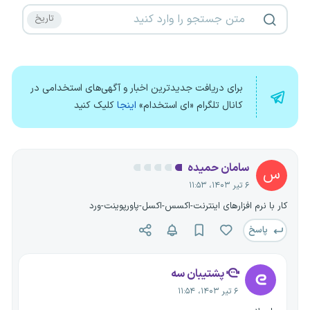
برای دریافت جدیدترین اخبار و آگهی‌های استخدامی در
کانال تلگرام «ای استخدام»
اینجا
کلیک کنید
سامان حمیده
س
۶ تیر ۱۴۰۳، ۱۱:۵۳
کار با نرم افزارهای اینترنت-اکسس-اکسل-پاورپوینت-ورد
پاسخ
پشتیبان سه
۶ تیر ۱۴۰۳، ۱۱:۵۴