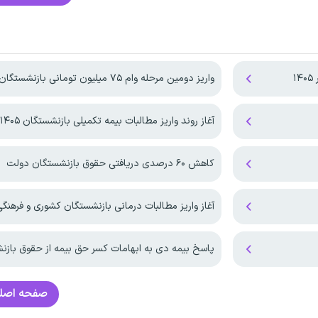
۱
واریز دومین مرحله وام ۷۵ میلیون تومانی بازنشستگان
آغاز روند واریز مطالبات بیمه تکمیلی بازنشستگان ۱۴۰۵
کاهش ۶۰ درصدی دریافتی حقوق بازنشستگان دولت
آغاز واریز مطالبات درمانی بازنشستگان کشوری و فرهنگی در
پاسخ بیمه دی به ابهامات کسر حق بیمه از حقوق باز
صفحه اصل