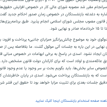
سرانجام مقرر شد مصوبه شورای عالی کار در خصوص افزایش حقوق‌ها، 
اشاره به دغدغه بازنشستگان در خصوص زمان صدور احکام جدید گفت: 
انون مصوب مجلس شورای اسلامی انجام پذیرد. طبق برنامه‌ریزی‌های
ی شود.
وگوی خود به موضوع چالش‌برانگیز «مزایای جانبی» پرداخت و افزود:
نهایی در این باره به جلسات آتی موکول گشت. ما بلافاصله پس از صد
ان ایجاد نشود. اسدی در پاسخ به برخی ابهامات در خصوص مبانی قان
ائله‌مندی و اولاد است که برای کارکنان دولت قانون مشخص دارد و 
ر خصوص سایر بخش‌ها، باید بگویم بحث بر سر وجود یا عدم وجود قان
؛ چرا که این مزایا بیش از ۳۰ تا ۳۵ سال است که به بازنشستگان پرداخت می‌شود. اسدی در پایان خاطرن
قیق جلسات بعدی برای تثبیت مزایا خواهد بود تا حقوق این قشر شریف
اهده صفحه
استخدام بازنشستگان
اینجا کلیک نمایید