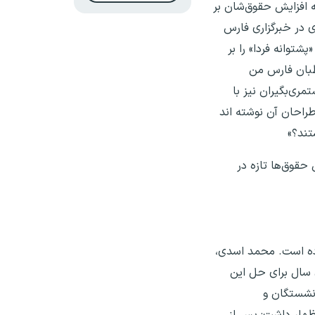
مین اجتماعی، انتظار داشتند که افزایش حقوق‌شان بر
 در خبرگزاری فارس
شتوانه فردا» را بر
طبان فارس من
ری‌بگیران نیز با
راحان آن نوشته اند
تند؟»
حقوق‌ها تازه در
کرده است. محمد اسدی،
 سال برای حل این
زنشستگان و
 و اجرای قانون متناسب‌سازی اظهار داشت: پس از