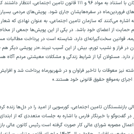
نسبت به آغاز سال انجام می‌شود؟بسیاری از بازنشستگان با استناد به مواد ۹۶ و ۱۱۱ قانون تا
ای فروردین‌ماه در سفره‌هایشان جاری شود. پویش‌های مردمی بسیاری
 اشاره می‌کنند که سازمان تامین اجتماعی، به عنوان نهادی که شعار «پ
م حمایت از اعضای خود باشد. در یکی از این پویش‌ها جمعی از مخا
یمه، قوانین سخت‌گیرانه‌ای دارد، شایسته است در پرداخت مطالبات مستم
در فراز و نشیب تورم، بیش از این آسیب نبیند.»در پویشی دیگر هم ط
رار دارد. مسئولان آیا از شرایط زندگی و مشکلات معیشتی مردم آگاه هس
ه نیز معوقات با تاخیر فراوان و در شهریورماه پرداخت شد و افزایش 
 اجرای به‌موقع حقوق قانونی خود هستند.»
الی بازنشستگان تامین اجتماعی، کورسویی از امید را در دل‌ها زنده 
ر گفت‌وگو با خبرنگار فارس با اشاره به جلسات متعددی که از ابتدای
ای اعمال مصوبه شورای عالی کار صورت گرفته است.رئیس کانون عالی با
مستمری‌بگیران تامین اجتماعی کشور، در خصوص آخرین وضعیت افزایش حقوق سال ۱۴۰۳