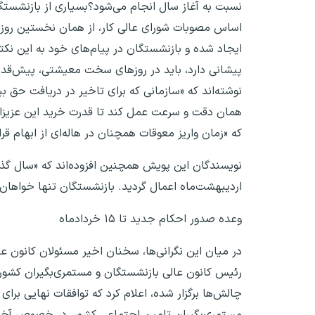
اساس مصوبات شورای عالی کار، از همان نخستین روزه
ایجاد شده و بازنشستگان در پیام‌های خود به این نکته
پیشانی دارد، باید در روزهای سخت معیشتی، پیش‌قد
نوشته‌اند که «سازمانی که برای تاخیر در دریافت حق ب
همان دقت و سرعت عمل کند تا قدرت خرید این عزیزان 
که «زمان واریز معوقات همچنان در هاله‌ای از ابهام ق
نویسندگان این پویش همچنین افزوده‌اند که «سال گذشت
اردیبهشت‌ماه اعمال گردید. بازنشستگان تنها خواهان
وعده صدور احکام جدید تا ۱۵ خردادماه
در میان این نگرانی‌ها، سخنان اخیر مسئولان کانون ع
رئیس کانون عالی بازنشستگان و مستمری‌بگیران کشور د
چالش‌ها برگزار شده، اعلام کرد که توافقات نهایی بر