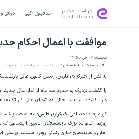
جستجوی آگهی
دولتی و 
موافقت با اعمال احکام جدید بازنشست
پنجشنبه ۰۷ خرداد ۱۴۰۵
خانه
استخدام بازنشستگان
موافقت با اعمال احکام جدید بازنشستگان تا ۱۵ خرد
به نقل از خبرگزاری فارس، رئیس کانون عالی بازنش
با گذشت نزدیک به حدود سه ماه از آغاز سال جدید، م
واریز نشده است. در حالی که شورای عالی کار تکلیف
گروه رفاه اجتماعی خبرگزاری فارس؛ معیشت بازنشستگ
روزها، خانواده بزرگ بازنشستگان تامین اجتماعی که ده
زمان و هزینه‌های جاری زندگی روبرو هستند. پرسش اصل