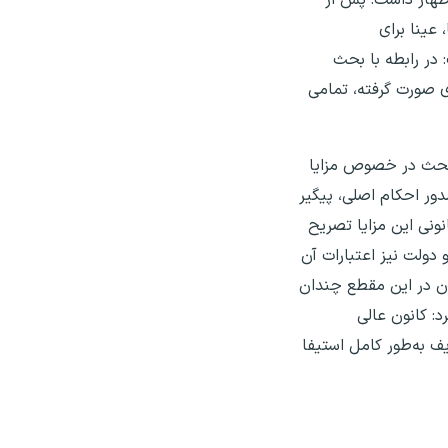
عینا برای
در رابطه با بحث
 صورت گرفته، تمامی
 بحث در خصوص مزایا
ور احکام اصلی، پیگیر
ونی این مزایا تصریح
دولت نیز اعتبارات آن
ون در این مقطع چندان
شان کرد: کانون عالی
 به‌طور کامل استیفا