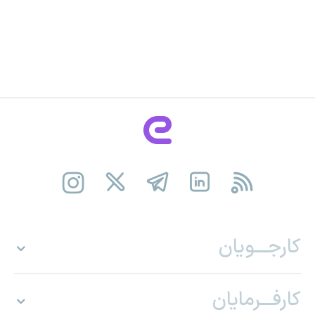
کارجـــویان
کارفـــرمایان