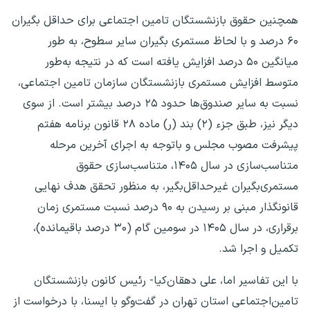
همچنین حقوق بازنشستگان تامین اجتماعی برای حداقل بگیران
۶۰ درصد و با لحاظ مستمری بگیران سایر سطوح، به طور
میانگین ۵۰ درصد افزایش یافته است که در نتیجه به‌طور
متوسط افزایش مستمری بازنشستگان سازمان تامین اجتماعی،
نسبت به سایر صندوق‌ها حدود ۲۵ درصد بیشتر است. از سوی
دیگر نیز، طبق جزء (۲) بند (ر) ماده ۲۸ قانون برنامه هفتم
پیشرفت مصوب مجلس و باتوجه به اجرای آخرین مرحله
متناسب‌سازی در سال ۱۴۰۵، متناسب‌سازی حقوق
مستمری‌بگیران غیرحداقل‌بگیر، به منظور تحقق هدف نهایی
قانونگذار مبنی بر رسیدن به ۹۰ درصد نسبت مستمری زمان
برقراری، در سال ۱۴۰۵ در سومین گام (۳۰ درصد باقیمانده)،
تکمیل و اجرا شد.
با این تفاسیر اما، علی دهقان‌کیا- رئیس کانون بازنشستگان
تامین‌اجتماعی استان تهران در گفت‌وگو با ایسنا، با درخواست از