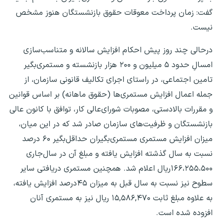
گفت: زمان پرداخت معوقات حقوق بازنشستگان هنوز مشخص
نیست.
درحالی چند روز پیش احکام افزایش سالانه و متناسب‌سازی
امسالِ‌ حدود ۵ میلیون و ۲۰۰ هزار بازنشسته و مستمری‌بگیر
تامین اجتماعی، در راستای اجرای تکالیف قانونی سازمان، از
جمله اعمال افزایش مستمری‌ها (حقوق ماهانه) بر اساس قوانین
و مقررات بالادستی، مصوبات شورای‌عالی کار، توافق با کانون عالی
بازنشستگان و ظرفیت‌های سازمان صادر شد که در این میان،
میزان افزایش مستمری مستمری‌بگیران حداقل‌بگیر ۶۰ درصد
نسبت به سال گذشته افزایش یافته و مبلغ آن در سال‌جاری
۱۶۶،۲۵۵،۵۰۰ریال اعلام شد. همچنین مستمری دریافتی سایر
سطوح نیز نسبت به سال قبل به میزان ۴۵درصد افزایش یافته،
به علاوه مبلغ ثابت ۱۵,۵۸۶,۴۷۰ ریال نیز به مستمری آنان
افزوده شده است.