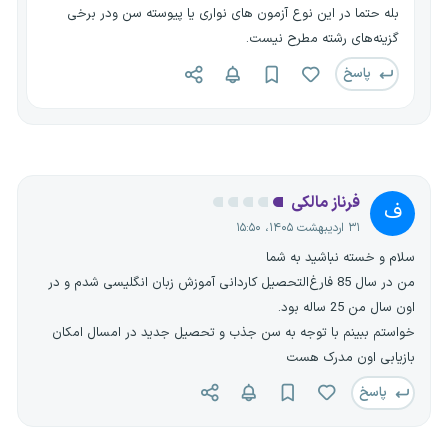
بله حتما در این نوع آزمون های نواری یا پیوسته سن ودر برخی
گزینه‌های رشته مطرح نیست.
پاسخ
فرناز مالکی
ف
۳۱ اردیبهشت ۱۴۰۵، ۱۵:۵۰
سلام و خسته نباشید به شما
من در سال 85 فارغ‌التحصیل کاردانی آموزش زبان انگلیسی شدم و در
اون سال من 25 ساله بود.
خواستم ببینم با توجه به سن جذب و تحصیل جدید در امسال امکان
بازیابی اون مدرک هست
پاسخ