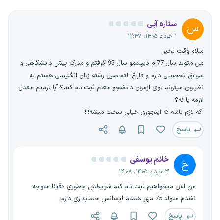
ستاره آبی
س
۱ خرداد ۱۴۰۵، ۱۲:۴۷
سلام وقت بخیر
من متولد سال 77ام دیپلممو سال 95 گرفتم و مدرک پیش دانشگاهی و
سوابق تحصیلی دارم و فارغ التحصیل رشته زبان انگلیسی هستم به
نظرتون میتونم توی ازمون دانشجو معلم ثبت نام کنم؟ آیا ترمیم معدل
لازمه یا نه؟
اگه لازم باشه که اینجوری خیلی سخت میشه!!!
پاسخ
خانم یوسفی
خ
۳ خرداد ۱۴۰۵، ۱۲:۰۸
من الان میخواهیم ثبت نام کنم شرایطش چطوری دقیقا متوجه
نشدم متولد 75 مهر هستم لیسانس حسابداری دارم
پاسخ