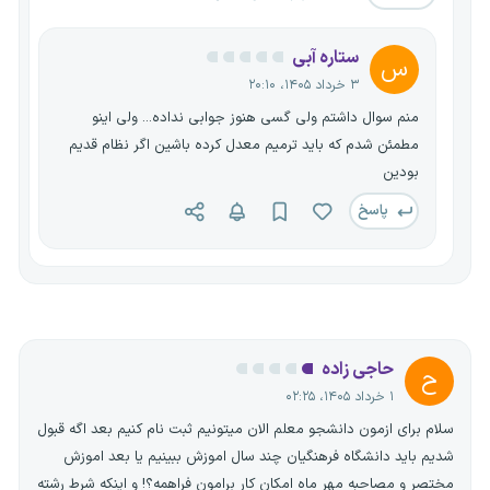
ستاره آبی
س
۳ خرداد ۱۴۰۵، ۲۰:۱۰
منم سوال داشتم ولی گسی هنوز جوابی نداده... ولی اینو
مطمئن شدم که باید ترمیم معدل کرده باشین اگر نظام قدیم
بودین
پاسخ
حاجی زاده
ح
۱ خرداد ۱۴۰۵، ۰۲:۲۵
سلام برای ازمون دانشجو معلم الان میتونیم ثبت نام کنیم بعد اگه قبول
شدیم باید دانشگاه فرهنگیان چند سال اموزش ببینیم یا بعد اموزش
مختصر و مصاحبه مهر ماه امکان کار برامون فراهمه؟! و اینکه شرط رشته