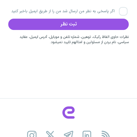
اگر پاسخی به نظر من ارسال شد من را از طریق ایمیل باخبر کنید
نظرات حاوی الفاظ رکیک، توهین، شماره تلفن و موبایل، آدرس ایمیل، عقاید
سیاسی، نام بردن از مسئولین و امثالهم تایید نمیشود.