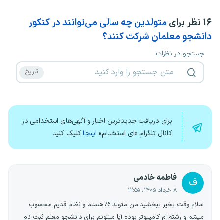
۱۶
نظر برای
متولدین چه سالی می‌توانند در کنکور
دانشجو معلمان شرکت کنند؟
جستجو در نظرات
برای دریافت جدیدترین اخبار و آگهی‌های استخدامی در
کانال تلگرام «ای استخدام»
اینجا
کلیک کنید
فاطمه خادمی
ف
۸ خرداد ۱۴۰۵، ۱۲:۵۵
سلام وقت بخیر ببخشید من متولد 76هستم و نظام قدیم محسوب
میشم و رشته ام کامپیوتر بوده آیا میتونم برای دانشجو معلم ثبت نام