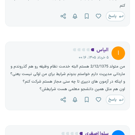
کنم
پاسخ
الیاس
ا
۵ خرداد ۱۴۰۵، ۰۰:۱۶
من متولد 2/12/1375 هستم البته خدمت نظام وظیفه رو هم گذروندم و
ماردانی مدیریت دارم خواستم بدونم شرایط برای من اوکی نیست یعنی؟
و اینکه در آزمون های دبیری تا چه سنی مجاز هستم شرکت کنم؟
اون هم مثل همین دانشجو معلمی هست شرایطش؟
پاسخ
سلوا اصغری