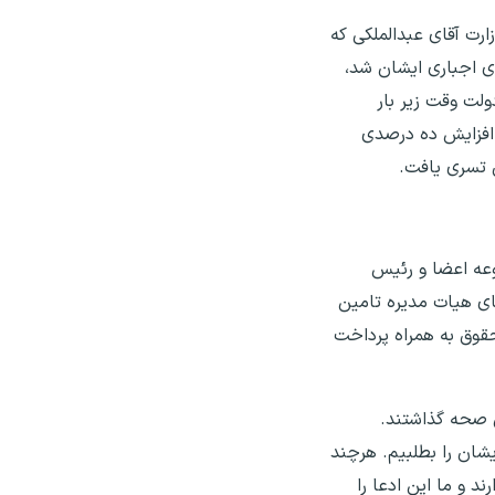
ارت آقای عبدالملکی که
فای اجباری ایشان شد،
لت وقت زیر بار
نهایت به جای افزایش ده درصدی
ن تسری یافت.
موعه اعضا و رئیس
ای هیات مدیره تامین
قوق به همراه پرداخت
ن صحه گذاشتند.
شان را بطلبیم. هرچند
د و ما این ادعا را