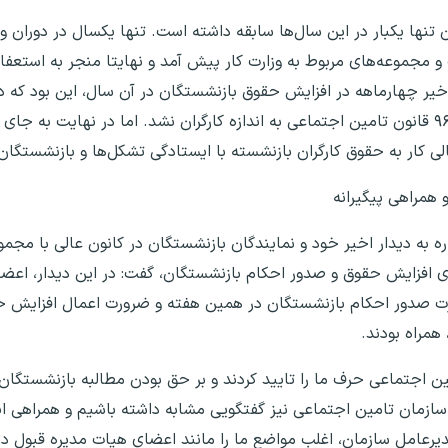
تنها یکبار در این سال‌ها سابقه داشته است. تنها یکسال در دوران وز
ر دولت و مجموعه‌های مربوط به وزارت کار پیش آمد و نهایتا منجر به استع
خیر چهارماهه در افزایش حقوق بازنشستگان در آن سال، این بود که دو
افزایش حقوق کارگران بازنشسته مطابق با ماده ۱۱۱ و ۹۶ قانون تامین اجتماعی به اندازه کارگران نشد. اما در 
لی کار به حقوق کارگران بازنشسته با ایستادگی تشکل‌ها و بازنشستگا
 همراهی پیگیرانه
شاره به دیدار اخیر خود و نمایندگان بازنشستگان در کانون عالی با مج
ی افزایش حقوق و صدور احکام بازنشستگان، گفت: در این دیدار، اعض
ورت صدور احکام بازنشستگان در همین هفته و ضرورت اعمال افزایش ح
همراه بودند.
ن اجتماعی حرف ما را تایید کردند و بر حق بودن مطالبه بازنشستگا
سازمان تامین اجتماعی نیز گفتگویی مشابه داشته باشیم و همراهی ای
مدیرعامل سازمان، اغلب مواضع ما را مانند اعضای هیات مدیره قبول دارن