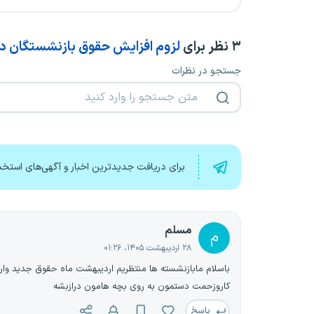
۳
نظر برای
لزوم افزایش حقوق بازنشستگان در ار
جستجو در نظرات
برای دریافت جدیدترین اخبار و آگهی‌های استخد
مسلم
م
۲۸ اردیبهشت ۱۴۰۵، ۰۱:۲۶
باسلام مابازنشسته ها منتظریم اردیبهشت ماه حقوق جدید واری
کاروزحمت دستمون به روی بچه هامون درازبشه
پاسخ