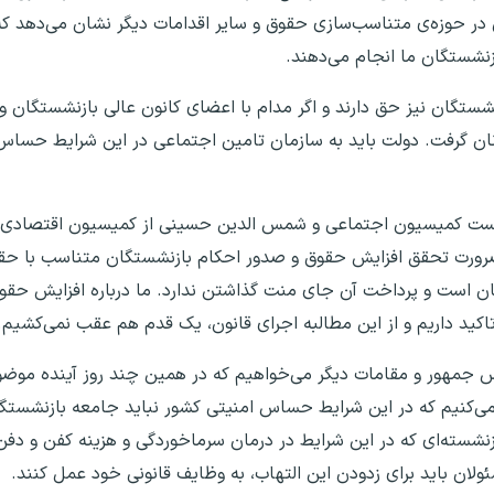
 در حوزه‌ی متناسب‌سازی حقوق و سایر اقدامات دیگر نشان می‌دهد که
زنشستگان ما انجام می‌دهند.
نشستگان نیز حق دارند و اگر مدام با اعضای کانون عالی بازنشستگان 
ه آنان گرفت. دولت باید به سازمان تامین اجتماعی در این شرایط حس
ز ریاست کمیسیون اجتماعی و شمس الدین حسینی از کمیسیون اقتصادی، ه
ضرورت تحقق افزایش حقوق و صدور احکام بازنشستگان متناسب با حقوق،
گان است و پرداخت آن جای منت گذاشتن ندارد. ما درباره افزایش حقو
رئیس جمهور و مقامات دیگر می‌خواهیم که در همین چند روز آینده موضو
 می‌کنیم که در این شرایط حساس امنیتی کشور نباید جامعه بازنشست
 بازنشسته‌ای که در این شرایط در درمان سرماخوردگی و هزینه کفن و دف
ولان باید برای زدودن این التهاب، به وظایف قانونی خود عمل کنند.