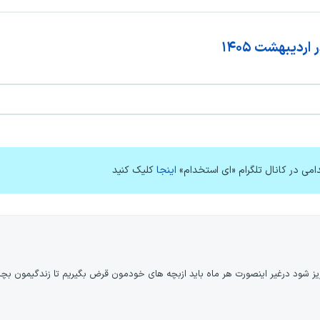
دیبهشت ۱۴۰۵
امی در کانال تلگرام «ای استخدام»
اینجا
کلیک کنید
ز شود درغیر اینصورت هر ماه باید ازبچه های خودمون قرض بگیریم تا زندگیمون بچرخه