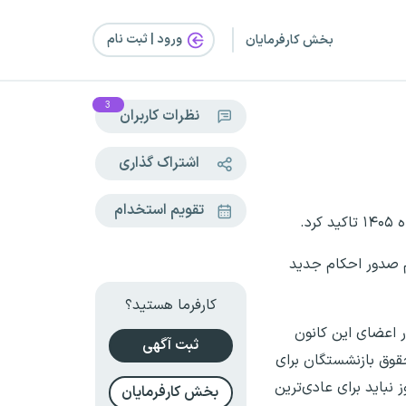
ورود | ثبت‌ نام
بخش کارفرمایان
3
نظرات کاربران
اشتراک گذاری
تقویم استخدام
د.
م صدور احکام جدید
کارفرما هستید؟
ر اعضای این کانون
ثبت آگهی
قوق بازنشستگان برای
نباید برای عادی‌ترین
بخش کارفرمایان