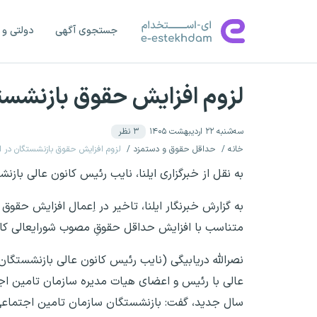
جستجوی آگهی
دولتی و 
لزوم افزایش حقوق بازنشستگان
سه‌شنبه ۲۲ اردیبهشت ۱۴۰۵
۳
نظر
خانه
حداقل حقوق و دستمزد
لزوم افزایش حقوق بازنشستگان در اردی
به نقل از خبرگزاری ایلنا، نایب رئیس کانون عالی بازنشستگا
به گزارش خبرنگار ایلنا، تاخیر در اِعمال افزایش ح
متناسب با افزایش حداقل حقوقِ مصوب شورایعالی کار،
نصرالله دریابیگی (نایب رئیس کانون عالی بازنشستگان ت
عالی با رئیس و اعضای هیات مدیره سازمان تامین اج
سال جدید، گفت: بازنشستگان سازمان تامین اجتماعی از