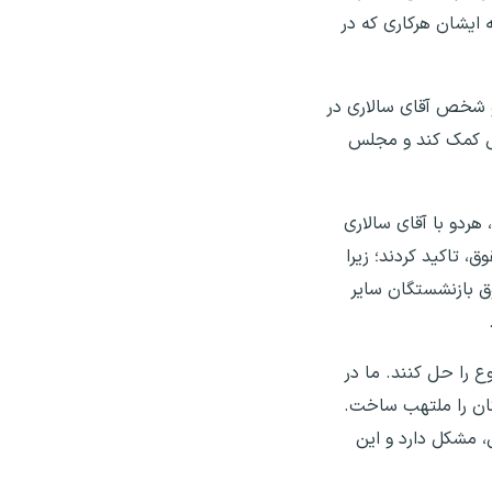
 ایشان هرکاری که در
و شخص آقای سالاری در
اس کمک کند و مجلس
ردو با آقای سالاری
 تاکید کردند؛ زیرا
ق بازنشستگان سایر
ع را حل کنند. ما در
گان را ملتهب ساخت.
ن، مشکل دارد و این