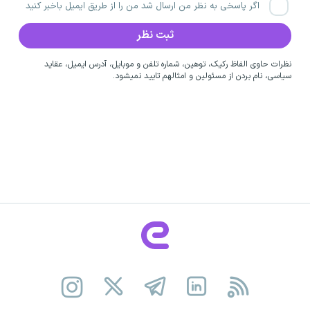
اگر پاسخی به نظر من ارسال شد من را از طریق ایمیل باخبر کنید
نظرات حاوی الفاظ رکیک، توهین، شماره تلفن و موبایل، آدرس ایمیل، عقاید
سیاسی، نام بردن از مسئولین و امثالهم تایید نمیشود.