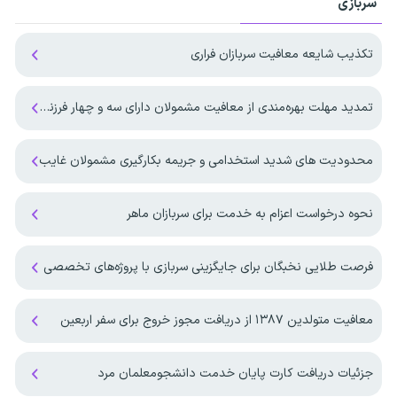
سربازی
تکذیب شایعه معافیت سربازان فراری
تمدید مهلت بهره‌مندی از معافیت مشمولان دارای سه و چهار فرزند تا پایان ۱۴۰۷
محدودیت های شدید استخدامی و جریمه بکارگیری مشمولان غایب
نحوه درخواست اعزام به خدمت برای سربازان ماهر
فرصت طلایی نخبگان برای جایگزینی سربازی با پروژه‌های تخصصی
معافیت متولدین ۱۳۸۷ از دریافت مجوز خروج برای سفر اربعین
جزئیات دریافت کارت پایان خدمت دانشجومعلمان مرد