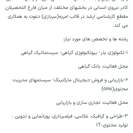
کادر نیروی انسانی در بخشهای مختلف، از میان فارغ التحصیلان
مقطع کارشناسی ارشد در قالب امریه(سربازی) دعوت به همکاری
می کند.
رشته ها و تخصص های مورد نیاز:
۱-تکنولوژی بذر- بیوتکنولوژی گیاهی- سیستماتیک گیاهی
محل فعالیت: بانک گیاهی
۲-بازاریابی و فروش-دیجیتال مارکتینگ- سیستمهای مدیریت
محتوی(cms)
محل فعالیت: تجاری سازی و بازاریابی
۳-طراحی و گرافیک، عکاسی، فیلمبرداری، پویانمایی و تدوین ،
تولید محتوی-IT