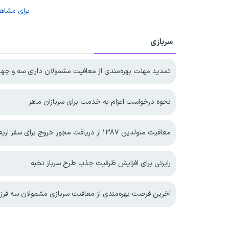
برای مشاه
سربازی
تمدید مهلت بهره‌مندی از معافیت مشمولان دارای سه و چهار فرزند 
نحوه درخواست اعزام به خدمت برای سربازان ماهر
معافیت متولدین ۱۳۸۷ از دریافت مجوز خروج برای سفر اربعین
رایزنی برای افزایش ظرفیت جذب طرح سرباز نخبه
آخرین فرصت بهره‌مندی از معافیت سربازی مشمولان سه فرزندی و بیشتر تا پایا