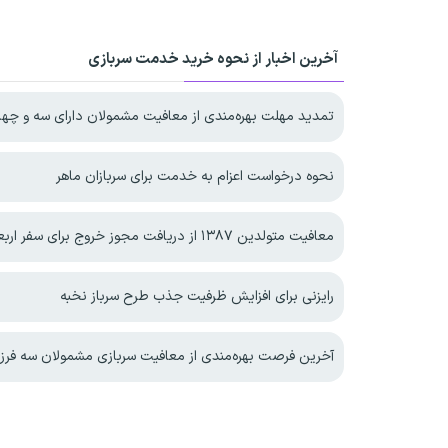
آخرین اخبار از نحوه خرید خدمت سربازی
تمدید مهلت بهره‌مندی از معافیت مشمولان دارای سه و چهار فرزند 
نحوه درخواست اعزام به خدمت برای سربازان ماهر
معافیت متولدین ۱۳۸۷ از دریافت مجوز خروج برای سفر اربعین
رایزنی برای افزایش ظرفیت جذب طرح سرباز نخبه
آخرین فرصت بهره‌مندی از معافیت سربازی مشمولان سه فرزندی و بیشتر تا پایا