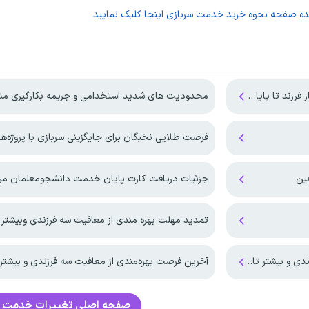
ده صفحه
نحوه خرید خدمت سربازی
اینجا کلیک نمایید
تا پایان ۱۴۰۷
محدودیت های شدید استخدامی و جریمه بکارگیری مش
فرصت طلایی نخبگان برای جایگزینی سربازی با پروژه
جزئیات دریافت کارت پایان خدمت دانشجومعلمان مر
تمدید مهلت بهره مندی از معافیت سه فرزندی وبیشتر تا پای
ن شهریور ماه ۱۴۰۵
آخرین فرصت بهره‌مندی از معافیت سه فرزندی و بیشتر ت
صفحه اصلی
تغییرات خدمت س