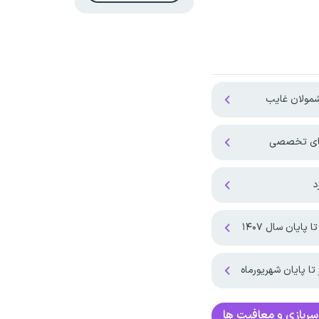
مولان غایب
‌های تخصصی
د
ان سال ۱۴۰۷ ‌
ا پایان شهریورماه
ربازی و معافیت ها