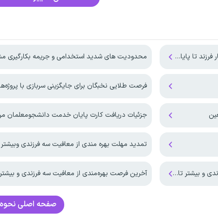
تا پایان ۱۴۰۷
محدودیت های شدید استخدامی و جریمه بکارگیری مش
فرصت طلایی نخبگان برای جایگزینی سربازی با پروژه
جزئیات دریافت کارت پایان خدمت دانشجومعلمان مر
تمدید مهلت بهره مندی از معافیت سه فرزندی وبیشتر تا پای
ن شهریور ماه ۱۴۰۵
آخرین فرصت بهره‌مندی از معافیت سه فرزندی و بیشتر ت
صفحه اصلی
نحوه