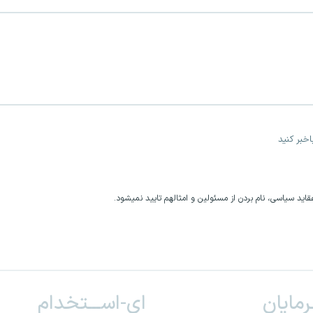
خبر کنید
اید سیاسی، نام بردن از مسئولین و امثالهم تایید نمیشود.
ـرمایان
ای-اســـتخدام