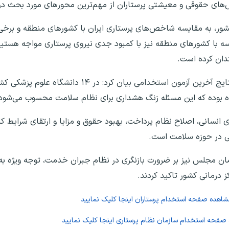
های حقوقی و معیشتی پرستاران از مهم‌ترین محور‌های مورد بحث در
کشور، به مقایسه شاخص‌های پرستاری ایران با کشور‌های منطقه و برخی
سه با کشور‌های منطقه نیز با کمبود جدی نیروی پرستاری مواجه هست
ندان کرده است.
معاون پرستاری وزارت بهداشت همچنین با اشاره به نتایج آخرین آزمون استخدام
ده بوده که این مسئله زنگ هشداری برای نظام سلامت محسوب می‌شود
انسانی، اصلاح نظام پرداخت، بهبود حقوق و مزایا و ارتقای شرایط کار
نی در حوزه سلامت است.
 مجلس نیز بر ضرورت بازنگری در نظام جبران خدمت، توجه ویژه به 
کز درمانی کشور تاکید کردند.
مشاهده صفحه
استخدام پرستاران
اینجا کلیک نمایید
 صفحه
استخدام سازمان نظام پرستاری
اینجا کلیک نمایید