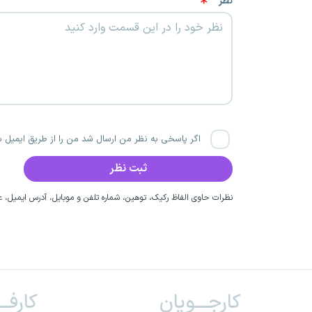
نظر
اگر پاسخی به نظر من ارسال شد من را از طریق ایمیل با
نظرات حاوی الفاظ رکیک، توهین، شماره تلفن و موبایل، آدرس ایمیل، عق
کارجـــویان
کارفــ