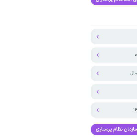
ت
سال
ازمان نظام پرستاری