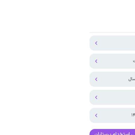
ت
سال
ی
استخدام پرستاران