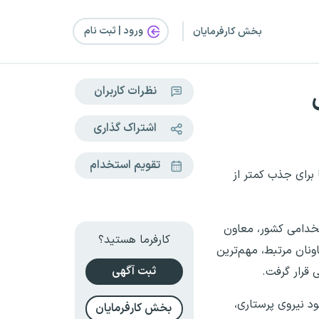
ورود | ثبت‌ نام
بخش کارفرمایان
نظرات کاربران
اشتراک گذاری
تقویم استخدام
 استقبال و تقاضا برای جذب کمتر از
خدامی کشور، معاون
کارفرما هستید؟
نان مرتبط، مهم‌ترین
ثبت آگهی
 قرار گرفت.
د نیروی پرستاری،
بخش کارفرمایان