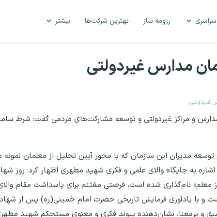
سراسری
رزومه ساز
بهترین شرکت‌ها
بیشتر
ان مدارس غیردولتی
 غیردولتی
ن مدارس و مراکز غیردولتی و توسعه مشارکت‌های مردمی گفت: شرط سام
سعه مدیران این سازمان که با محور آیین تجلیل از معلمان نمونه
 با اشاره به جایگاه والای علمی و فکری شهید مطهری اظهار کرد: روز شها
ز معلم» نام‌گذاری شده است، فرصتی مغتنم برای پاسداشت مقام والای 
ست و با یادآوری فرمایش تاریخی حضرت امام خمینی(ره) پس از شها
ر عمیق و پرمعنا، نشان‌دهنده پیوند فکری و معنوی مستحکم شهید مطهر