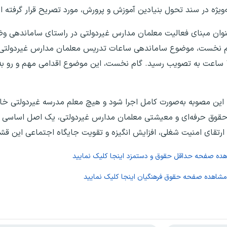
به‌ویژه در سند تحول بنیادین آموزش و پرورش، مورد تصریح قرار گرفته 
تصویب ۳۰ ساعت تدریس به‌عنوان مبنای فعالیت معلمان مدارس غیردولتی در راستای سام
ام نخست، موضوع ساماندهی ساعات تدریس معلمان مدارس غیردولتی را
فرآیند بررسی‌ها و تعامل با شورای موسسان، نهایتا ۳۰ ساعت به تصویب رسید. گام نخست، این موضوع اقدام
که این مصوبه به‌صورت کامل اجرا شود و هیچ معلم مدرسه غیردولتی خا
از حقوق حرفه‌ای و معیشتی معلمان مدارس غیردولتی، یک اصل اساسی
ارتقای امنیت شغلی، افزایش انگیزه و تقویت جایگاه اجتماعی این قش
اهده صفحه
حداقل حقوق و دستمزد
اینجا کلیک نمایید
 مشاهده صفحه
حقوق فرهنگیان
اینجا کلیک نمایید