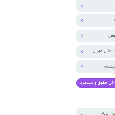
د
نشستگان کشوری
زنشسته
قل حقوق و دستمزد
۱۴۰۵