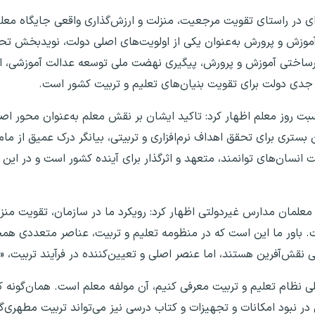
ای در راستای تقویت مرجعیت، منزلت و ارزش‌گذاری واقعی جایگاه معلم 
 آموزش و پرورش به‌عنوان یکی از اولویت‌های اصلی دولت، نویدبخش تح
ساختی آموزش و پرورش، پیگیری نهضت ملی توسعه عدالت آموزشی، ا
 جدی دولت برای تقویت بنیان‌های تعلیم و تربیت کشور است.
بت روز معلم اظهار کرد: تاکید ایشان بر نقش معلم به‌عنوان محور اصلی
 بستری برای تحقق اهداف نرم‌افزاری و تربیتی، بیانگر درک عمیق از ما
 انسان‌های توانمند، متعهد و اثرگذار برای آینده کشور است و در ای
ه معلمان مدارس غیردولتی اظهار کرد: رویکرد ما در سازمان، تقویت منز
. باور ما این است که در منظومه تعلیم و تربیت، عناصر متعددی هم
 نقش‌آفرین هستند، اما عنصر اصلی و تعیین‌کننده در فرآیند تربیت، 
اصلی نظام تعلیم و تربیت معرفی کنیم، آن مولفه معلم است. همان‌گونه
تی در نبود امکانات و تجهیزات و کتاب درسی نیز می‌تواند تربیت مطهری‌گ