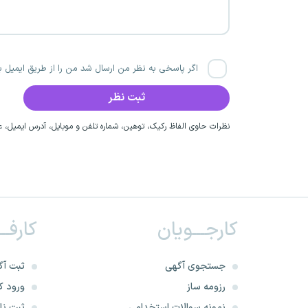
اگر پاسخی به نظر من ارسال شد من را از طریق ایمیل با
نظرات حاوی الفاظ رکیک، توهین، شماره تلفن و موبایل، آدرس ایمیل، عق
کارجـــویان
کارفــ
جستجوی آگهی
ثبت آگ
رزومه ساز
ورود کا
نمونه سوالات استخدامی
ثبت نام