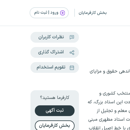
ورود | ثبت‌ نام
بخش کارفرمایان
نظرات کاربران
اشتراک گذاری
تقویم استخدام
اندهی حقوق و مزایای
 منتخب کشوری و
کارفرما هستید؟
دت این استاد بزرگ، که
ثبت آگهی
معلم و تجلیل از
دت استاد مطهری مبنی
بخش کارفرمایان
ی با خط اصیل انقلاب