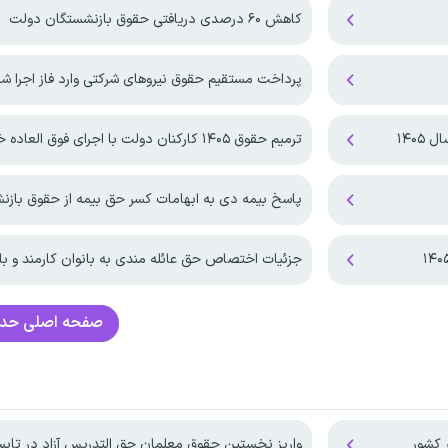
کاهش ۶۰ درصدی دریافتی حقوق بازنشستگان دولت
پرداخت مستقیم حقوق نیروهای شرکتی وارد فاز اجرا ش
۱۴۰۵
ترمیم حقوق ۱۴۰۵ کارکنان دولت با اجرای فوق العاده خاص!
پاسخ بیمه دی به ابهامات کسر حق بیمه از حقوق باز
جزئیات اختصاص حق عائله مندی به بانوان کارمند و با
صفحه اصلی
حدا
 کشور
واریز نخستین حقوق معلمان حق التدریس آزاد در تابستان 