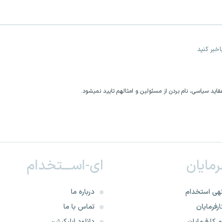
خبر کنید
اید سیاسی، نام بردن از مسئولین و امثالهم تایید نمیشود.
ـرمایان
ای-اســـتخدام
هی استخدام
درباره ما
رفرمایان
تماس با ما
 کارفرمایان
دانلود اپلیکیشن