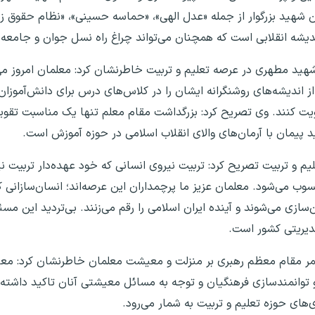
ین شهید بزرگوار از جمله «عدل الهی»، «حماسه حسینی»، «نظام حقوق زن
ندیشه انقلابی است که همچنان می‌تواند چراغ راه نسل جوان و جامعه
هید مطهری در عرصه تعلیم و تربیت خاطرنشان کرد: معلمان امروز می‌ت
ز اندیشه‌های روشنگرانه ایشان را در کلاس‌های درس برای دانش‌آموزان
ویت کنند. وی تصریح کرد: بزرگداشت مقام معلم تنها یک مناسبت تقو
د پیمان با آرمان‌های والای انقلاب اسلامی در حوزه آموزش است.
یم و تربیت تصریح کرد: تربیت نیروی انسانی که خود عهده‌دار تربیت ن
ب می‌شود. معلمان عزیز ما پرچمداران این عرصه‌اند؛ انسان‌سازانی که
سازی می‌شوند و آینده ایران اسلامی را رقم می‌زنند. بی‌تردید این مس
دیریتی کشور است.
تمر مقام معظم رهبری بر منزلت و معیشت معلمان خاطرنشان کرد: معظ
 توانمندسازی فرهنگیان و توجه به مسائل معیشتی آنان تاکید داشته‌ان
‌های حوزه تعلیم و تربیت به شمار می‌رود.