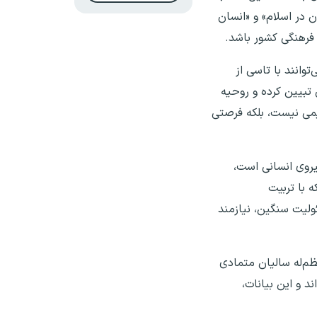
 در اسلام» و «انسان
 فرهنگی کشور باشد.
وانند با تاسی از
 تبیین کرده و روحیه
یمی نیست، بلکه فرصتی
یروی انسانی است،
 با تربیت
ئولیت سنگین، نیازمند
م‌له سالیان متمادی
د و این بیانات،