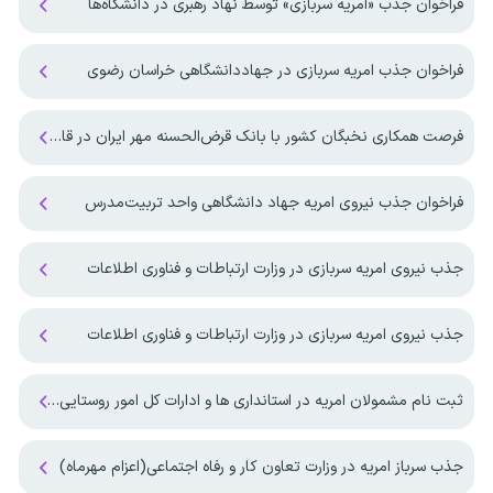
فراخوان جذب «امریه سربازی» توسط نهاد رهبری در دانشگاه‌ها
فراخوان جذب امریه سربازی در جهاددانشگاهی خراسان رضوی
فرصت همکاری نخبگان کشور با بانک قرض‌الحسنه مهر ایران در قالب طرح جایگزین خدمت سربازی
فراخوان جذب نیروی امریه جهاد دانشگاهی واحد تربیت‌مدرس
جذب نیروی امریه سربازی در وزارت ارتباطات و فناوری اطلاعات
جذب نیروی امریه سربازی در وزارت ارتباطات و فناوری اطلاعات
ثبت نام مشمولان امریه در استانداری ها و ادارات کل امور روستایی کشور آغاز شد
جذب سرباز امریه در وزارت تعاون کار و رفاه اجتماعی(اعزام مهرماه)