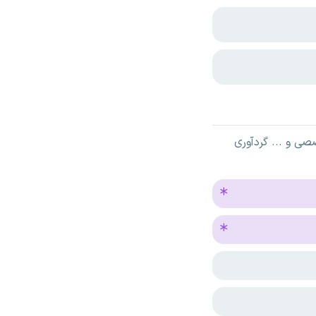
ی و ... گردآوری