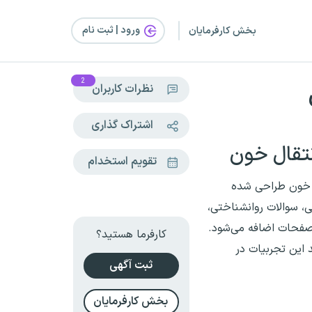
ورود | ثبت‌ نام
بخش کارفرمایان
2
نظرات کاربران
اشتراک گذاری
تقال خون
تقویم استخدام
ل خون طراحی شده
ی، سوالات روانشناختی،
 صفحات اضافه می‌شود.
کارفرما هستید؟
 این تجربیات در
ثبت آگهی
بخش کارفرمایان