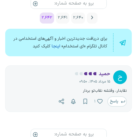
۲٬۶۴۲
۲٬۶۴۱
۲٬۶۴۰
برای دریافت جدیدترین اخبار و آگهی‌های استخدامی در
کانال تلگرام «ای استخدام»
اینجا
کلیک کنید
حمید
ح
۱۵ مرداد ۱۴۰۵، ۰۹:۵۰
نقابدار، وقتشه نقاب‌تو بردار
پاسخ
۱