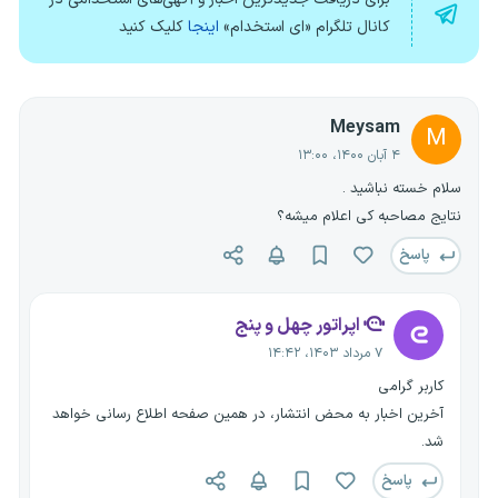
کانال تلگرام «ای استخدام»
اینجا
کلیک کنید
Meysam
M
۴ آبان ۱۴۰۰، ۱۳:۰۰
سلام خسته نباشید .
نتایج مصاحبه کی اعلام میشه؟
پاسخ
اپراتور چهل و پنج
۷ مرداد ۱۴۰۳، ۱۴:۴۲
کاربر گرامی
آخرین اخبار به محض انتشار، در همین صفحه اطلاع رسانی خواهد
شد.
پاسخ