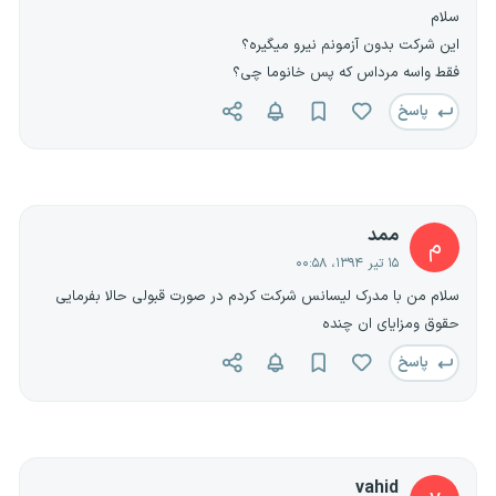
سلام
این شرکت بدون آزمونم نیرو میگیره؟
فقط واسه مرداس که پس خانوما چی؟
پاسخ
ممد
م
۱۵ تیر ۱۳۹۴، ۰۰:۵۸
سلام من با مدرک لیسانس شرکت کردم در صورت قبولی حالا بفرمایی
حقوق ومزایای ان چنده
پاسخ
vahid