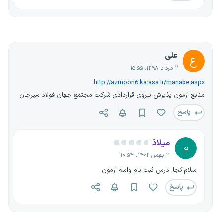
علی
ع
۲ مرداد ۱۳۹۸، ۱۵:۵۵
http://azmoon6.karasa.ir/manabe.aspx
منابع آزمون پذیرش نیروی قراردادی شرکت مجتمع جهان فولاد سیرجان
پاسخ
میلاذ
م
۱۱ بهمن ۱۴۰۲، ۱۰:۵۴
سلام کجا ادرس ثبت نام واسه ازمون
پاسخ