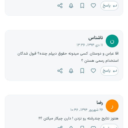
پاسخ
ناشناس
ن
۱۱ دی ۱۳۹۴، ۱۳:۳۶
اقا عباس و دوستان. کسی میدونه حقوق دیپلم چنده؟ قبول شدگان
استخدام رسمی هستن ؟
پاسخ
رضا
ر
۲۶ شهریور ۱۳۹۴، ۱۰:۴۶
هننوز نتایج چندرشته رو نزدن ! دارن چیکار میکنن ؟!!