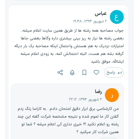
عباس
ع
۲ شهریور ۱۳۹۴، ۱۹:۴۸
جواب مصاحبه همه رشته ها از طریق همین سایت اعلام میشه،
بعضی رشته ها نیاز به ریز بینی بیشتری داره وگاها بعضی جاها
امتیازات نزدیک به هم هستش واحتمال اینکه مصاحبه یک بار دیگه
گرفته بشه هم هست، البته احتمالش کمه، به زودی اعلام میشه
ایشالله، موفق باشید
پاسخ
رضا
ر
۲ شهریور ۱۳۹۴، ۲۲:۱۲
من کارشناسی برق ابزار دقیق امتحان دادم . به کاراسا زنگ زدم
گفتن کار ما تموم شده و نتیجه مشخصه شرکت گفته این چند
رشته رو اعلام نکنید !!! خبری نداری کی اعلام میشه ؟ شما تو
همین شرکت کار میکنید ؟