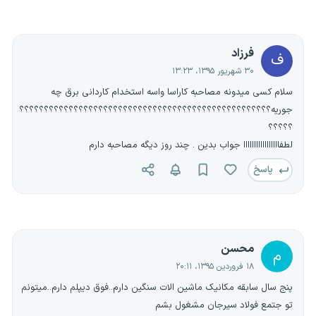
فرزاد
ف
۳۰ شهریور ۱۳۹۵، ۱۳:۲۳
سلام کسی میدونه مصاحبه کاراسا واسه استخدام کاردانی برق چه
جوریه؟؟؟؟؟؟؟؟؟؟؟؟؟؟؟؟؟؟؟؟؟؟؟؟؟؟؟؟؟؟؟؟؟؟؟؟؟؟؟؟؟؟؟؟؟؟؟؟؟؟؟
؟؟؟؟؟
لطفااااااااااااااااا جواب بدین . چند روز دیگه مصاحبه دارم
پاسخ
محسن
م
۱۸ فروردین ۱۳۹۵، ۲۰:۱۱
پنج سال سابقه مکانیک ماشین الات سنگین دارم..فوق دیپلم دارم..میتونم
تو جتمع فولاد سیرجان مشغول بشم