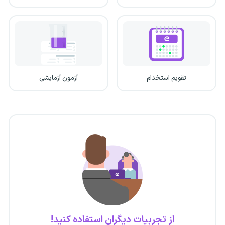
تقویم استخدام
آزمون آزمایشی
از تجربیات دیگران استفاده کنید!