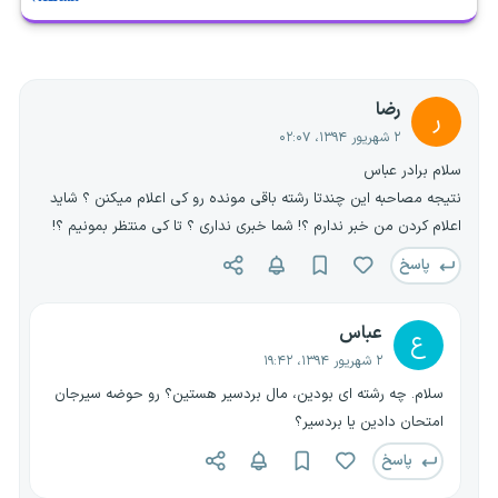
رضا
ر
۲ شهریور ۱۳۹۴، ۰۲:۰۷
سلام برادر عباس
نتیجه مصاحبه این چندتا رشته باقی مونده رو کی اعلام میکنن ؟ شاید
اعلام کردن من خبر ندارم ؟! شما خبری نداری ؟ تا کی منتظر بمونیم ؟!
پاسخ
عباس
ع
۲ شهریور ۱۳۹۴، ۱۹:۴۲
سلام. چه رشته ای بودین، مال بردسیر هستین؟ رو حوضه سیرجان
امتحان دادین یا بردسیر؟
پاسخ