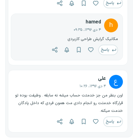
پاسخ
hamed
h
۴ دی ۱۳۹۶، ۰۹:۳۵
مکانیک گرایش طراحی کاربردی
پاسخ
علی
ع
۴ دی ۱۳۹۶، ۱۰:۲۶
اون بنظر من جز خدمتت حساب میشه نه سابقه . وظیفت بوده تو
قرارگاه خدمتت رو انجام دادی مث همون فردی که داخل پادگان
خدمت میکنه.
پاسخ