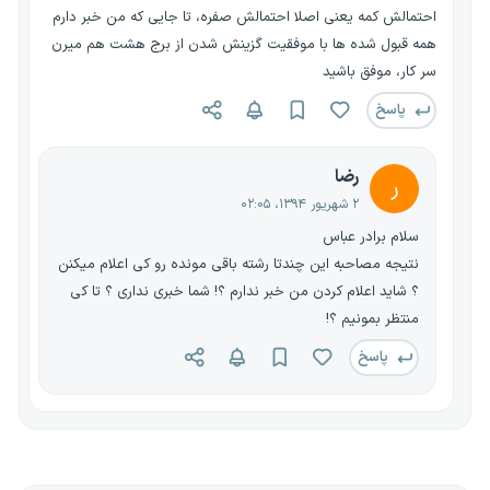
احتمالش کمه یعنی اصلا احتمالش صفره، تا جایی که من خبر دارم
همه قبول شده ها با موفقیت گزینش شدن از برج هشت هم میرن
سر کار، موفق باشید
پاسخ
رضا
ر
۲ شهریور ۱۳۹۴، ۰۲:۰۵
سلام برادر عباس
نتیجه مصاحبه این چندتا رشته باقی مونده رو کی اعلام میکنن
؟ شاید اعلام کردن من خبر ندارم ؟! شما خبری نداری ؟ تا کی
منتظر بمونیم ؟!
پاسخ