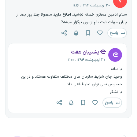
v
۳۰ اردیبهشت ۱۳۹۴، ۱۱:۱۶
سلام ادمین محترم خسته نباشید. اطلاع دارید معمولا چند روز بعد از
پایان مهلت ثبت نام ازمون برگزار میشه?
پاسخ
پشتیبان هفت
۳۰ اردیبهشت ۱۳۹۴، ۱۲:۰۰
با سلام
وحید جان شرایط سازمان های مختلف متفاوت هستند و در ین
خصوص نمی توان نظر قطعی داد
با تشکر
پاسخ