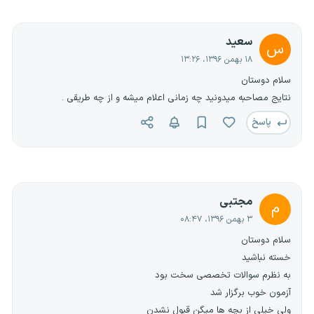
سعید
س
۱۸ بهمن ۱۳۹۶، ۱۳:۲۶
سلام دوستان
نتایج مصاحبه میدونید چه زمانی اعلام میشه و از چه طریقی .
پاسخ
مجتبی
م
۳ بهمن ۱۳۹۶، ۰۸:۴۷
سلام دوستان
خسته نباشید
به نظرم سوالات تخصصی سخت بود
آزمون خوب برگزار شد
ولی خیلی از بچه ها میگن قبول نشدن