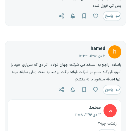
پس کی قبول شده
پاسخ
hamed
h
۳ دی ۱۳۹۶، ۱۶:۳۴
باسلام. راجع به استخدامی شرکت جهان فولاد، افرادی که سربازی خود را
امریه قرارگاه خاتم تو شرکت فولاد بافت بودند به مدت زمان سابقه بیمه
انها اضافه میشود یا نه.متشکر
پاسخ
محمد
م
۳ دی ۱۳۹۶، ۲۲:۰۸
رشتت چیه؟