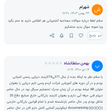
شهرام
ش
۲۳ بهمن ۱۴۰۳، ۱۷:۳۰
سلام لطفا درباره سوالات مصاحبه کشتیرانی هر اطلاعی دارید به منم بگید
ویا نمونه سوال بدید متشکرم
پاسخ
بهمن سلطانشاه
ب
۱۷ دی ۱۴۰۰، ۰۱:۱۷
با سلام نظر به اینکه بنده از سال 71الی74کارمند دریایی رسمی کمپانی
بودم و در آن دوره های آموزشی شرکت کردم وسی تایم دریایی را بعنوان
ملوان AB عرشه بودم در آن زمان مدرک تحصلیم سیکل بود در حال حاضر
دیپلم فنی حرفه آیی دارم و بعنوان کارمند بازرگانی خارج صنایع دفاع 20
شاغل بودم پدر حال حاضر بازنشسته شدم با تمام قوانین بازرگانی خارجی
documentship)((c)()()) اینکوترمز آشنایی کامل دارم الان در حال حاضر