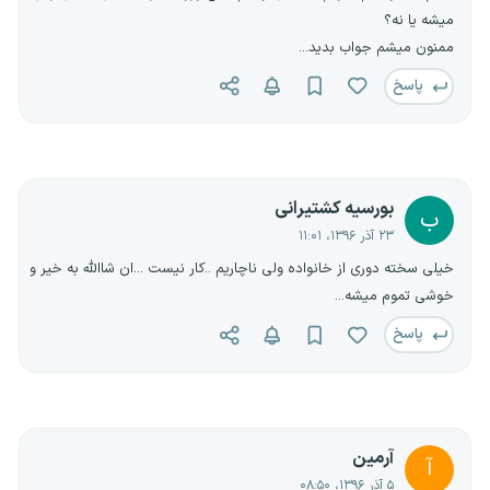
میشه یا نه؟
ممنون میشم جواب بدید...
پاسخ
بورسیه کشتیرانی
ب
۲۳ آذر ۱۳۹۶، ۱۱:۰۱
خیلی سخته دوری از خانواده ولی ناچاریم ..کار نیست ...ان شاالله به خیر و
خوشی تموم میشه...
پاسخ
آرمین
آ
۵ آذر ۱۳۹۶، ۰۸:۵۰