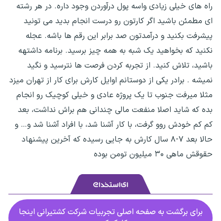
راه های خیلی زیادی واسه پول درآوردن وجود داره. در هر رشته
ای مطمئن باشید اگر کارتون رو درست انجام بدید می تونید
پیشرفت بکنید و درآمدتون صد برابر این رقم ها باشه. عجله
نکنید که بخواهید یک شبه به همه چیز برسید. برنامه داشتهه
باشید، تلاش کنید. از تجربه کردن فرصت ها نترسید و نگید
نمیشه . برادر یکی از دوستانم اوایل کارش برای کار از تهران میزد
مثلا میرفت جنوب تا یک پروژه عادی و خیلی کوچیک رو انجام
بده که شاید اصلا منفعت مالی چندانی هم براش نداشت، بعد
کم کم خودش روو گرفت، با کار آشنا شد، با افراد آشنا شد و… و
حالا بعد ۷-۸ سال کارش به جایی رسیده که آخرین پیشنهاد
حقوقش ماهی ۳۰ میلیون تومن بوده
برای برگشت به صفحه اصلی تجربیات شرکت کشتیرانی اینجا