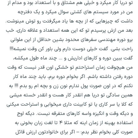
تو دریا کار میکرد و خیلی هم مشتاق و با استعداد بود و مدام از
من در مورد سیستم های کشتی سوال میکرد و یک دفترچه
داشت که چیزهایی که از بچه ها یاد میگرفتت رو توش مینوشت.
بعد من ازش پرسیدم تو که این همه استعداد و علاقه داری، خب
برو دوره مهندسی سفرهای محدود بشین حداقل از این ملوانی
راحت بشی. گفت خیلی دوست دارم ولی باور کن وقت نمیشه!!!
گفت ببین دوره و کارهای اداریش و … چند ماه طول میکشه،
من هیچوقت زمان استراحتم تو خشکی اون قدر نیست که وقت
دوره رفتن داشته باشم. اگر بخوام دوره برم، باید چند ماه کار
نکنم که در اون صورت پول ندارم نون زن و بچه ام رو بدم !!! به
همین سادگی تو دریا هم انقدر کار هست و انقدر خسته میشی
که کلا یا سر کاری یا تو کابینت داری میخوابی و استراحت میکنی
و دیگه وقت و انگیزه واسه کارهای متفرقه نیست. دیگه اوج
استفاده بهینه از زمان اینه که مثلا ۴ تا لغت زبان بخونی به
صورت کلی بخوام نظر بدم: – اگر برای خانوادتون ارزش قائل