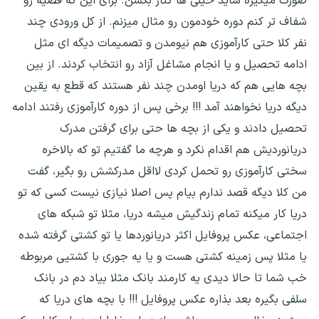
صورت میگیره شاید خیلی ها کنار بکشن. برای این که قضیه رو
شفاف تر کنم دوره خودمون رو مثال میزنم. از کل ورودی چند
نفر کلا حتی کارآموزی هم نیومدن و تصمیمات دیگه ای مثل
ادامه تحصیل و یا انجام مشاغل آزاد رو انتخاب کردند. از بین
بچه هایی هم که دریا اومدن چند نفر هستند که قطع به یقین
دیگه دریا نخواهند آمد !!! برخی پس از دوره کارآموزی رفتند ادامه
تحصیل دادند و یکی از بچه ها حتی برای گرفتن مدرک
دریانوردیش هم اقدام نکرد و هرچه ما گفتیم تو که بالاخره
سختی کارآموزی رو تحمل کردی لااقل مدرکشش رو بگیر، گفت
من کلا دیگه قصد ندارم بیام پس اصلا نیازی نیست کسی که تو
دریا کار میکنه تمام زندگیش میشه دریا، مثلا تو شبکه های
اجتماعی، عکس پروفایل اکثر دریانوردها یا تو کشتی گرفته شده
یا مثلا پس زمینه کشتی هست و یا یه جوری با کشتیی مربوطه
خب شما تا حالا دیدی یه کارمند بانک مثلا بیاد دم در بانک
سلفی بگیره بعد بذاره عکس پروفایل !!! با بچه های دریا که