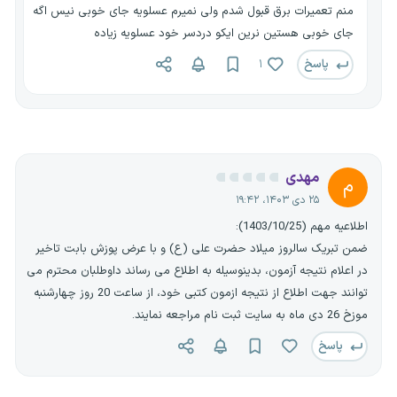
منم تعمیرات برق قبول شدم ولی نمیرم عسلویه جای خوبی نیس اگه
جای خوبی هستین نرین ایکو دردسر خود عسلویه زیاده
پاسخ
۱
مهدی
م
۲۵ دی ۱۴۰۳، ۱۹:۴۲
اطلاعیه مهم (1403/10/25):
ضمن تبریک سالروز میلاد حضرت علی (ع) و با عرض پوزش بابت تاخیر
در اعلام نتیجه آزمون، بدینوسیله به اطلاع می رساند داوطلبان محترم می
توانند جهت اطلاع از نتیجه ازمون کتبی خود، از ساعت 20 روز چهارشنبه
موزخ 26 دی ماه به سایت ثبت نام مراجعه نمایند.
پاسخ