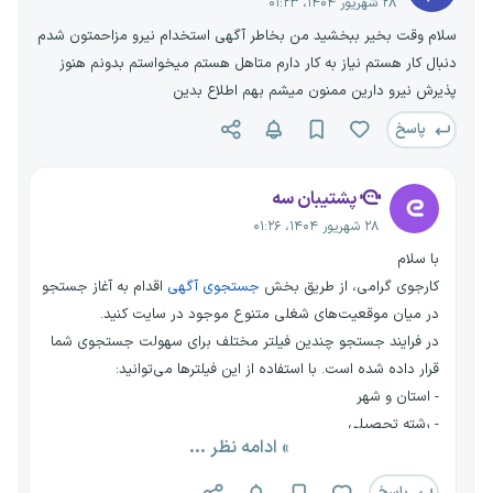
۲۸ شهریور ۱۴۰۴، ۰۱:۲۳
سلام وقت بخیر ببخشید من بخاطر آگهی استخدام نیرو مزاحمتون شدم
دنبال کار هستم نیاز به کار دارم متاهل هستم میخواستم بدونم هنوز
پذیرش نیرو دارین ممنون میشم بهم اطلاع بدین
پاسخ
پشتیبان سه
۲۸ شهریور ۱۴۰۴، ۰۱:۲۶
با سلام
کارجوی گرامی، از طریق بخش
جستجوی آگهی
اقدام به آغاز جستجو
در میان موقعیت‌های شغلی متنوع موجود در سایت کنید.
در فرایند جستجو چندین فیلتر مختلف برای سهولت جستجوی شما
قرار داده شده است. با استفاده از این فیلترها می‌توانید:
- استان و شهر
- رشته تحصیلی
» ادامه نظر ...
- موقعیت شغلی
- نوع قرارداد