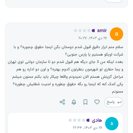
amir
a
۲۶ دی ۱۴۰۳، ۲۰:۲۷
سلام منم ابزار دقیق قبول شدم دوستان بگن اینجا حقوق چجوره؟ و با
شرکت اویکو هستیم یا پارس جنوبی؟
بعدد اینکه من 3 جای دیگه هم قبول شدم دو تا سازمان دولتی توی تهران
و یجا حفاری تو شهرمون بنظرتون کدوم بهتره؟ و اون دو اداره رو هم
مراحل گزینش هستم الان نمیدونم واقعا چیکار باید بکنم ممنون میشم
یکی کمک کنه که اینجا رو بگه حقوق چطوره و امنیت شغلیش چطوره؟
ممنونم
پاسخ
هادی
ه
۲۶ دی ۱۴۰۳، ۲۲:۴۴