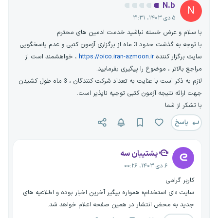
N.b
N
۵ دی ۱۴۰۳، ۲۱:۳۱
با سلام و عرض خسته نباشید خدمت ادمین های محترم
با توجه به گذشت حدود 3 ماه از برگزاری آزمون کتبی و عدم پاسخگویی
سایت برگزار کننده
https://oico.iran-azmoon.ir
، خواهشمند است از
مراجع بالاتر ، موضوع را پیگیری بفرمایید.
لازم به ذکر است با عنایت به تعداد شرکت کنندگان ، 3 ماه طول کشیدن
جهت ارائه نتیجه آزمون کتبی توجیه ناپذیر است.
با تشکر از شما
پاسخ
پشتیبان سه
۶ دی ۱۴۰۳، ۰۰:۲۶
کاربر گرامی
سایت «ای استخدام» همواره پیگیر آخرین اخبار بوده و اطلاعیه های
جدید به محض انتشار در همین صفحه اعلام خواهد شد.