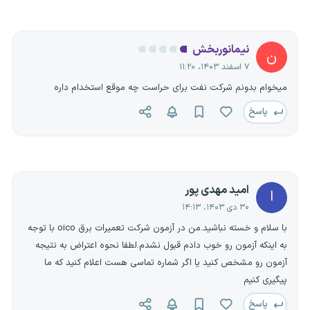
نیمانوربخش
ن
۷ اسفند ۱۴۰۳، ۱۱:۲۰
میخوام بدونم شرکت نفت برای حراست چه موقع استخدام داره
پاسخ
امید مهدی پور
ا
۳۰ دی ۱۴۰۳، ۱۴:۱۳
با سلام و خسته نباشید.من در آزمون شرکت تعمیرات برق oico با توجه
به اینکه آزمون رو خوب دادم قبول نشدم.لطفا نحوه اعتراض به نتیجه
آزمون رو مشخص کنید یا اگر شماره تماسی هست اعلام کنید که ما
پیگیری کنیم
پاسخ