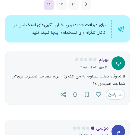
۱۴
۱۳
۱۲
برای دریافت جدیدترین اخبار و آگهی‌های استخدامی در
کانال تلگرام «ای استخدام»
اینجا
کلیک کنید
بهرام
ب
۲۰ مهر ۱۴۰۴، ۲۱:۰۸
از نیروگاه بعثت عسلویه به من زنگ زدن برای مصاحبه تعمیرات برق؟برای
شما هم همینطور ه؟
پاسخ
موسی
م