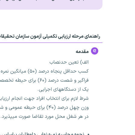
راهنمای مرحله ارزیابی تکمیلی آزمون سازمان تحقیق
مقدمه
الف) تعین حدنصاب
فراگیر و شصت درصد (۶۰
یک از دستگاههای اجرایی.
شرط لازم برای انتخاب افراد جهت انجام ارزیا
در هر شغل محل مورد تقاضا صورت میپذیرد.
نحوه محاسبه نمره نهایی داوطلبان براساس ۷۰ نمره امتحان کتبی و ۳۰ نمره ارزیابی تکمیلی است.