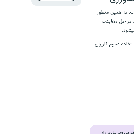
ت. به همین منظور
، مراحل معاینات
یشود.
ستفاده عموم کاربران
خدامی وب سایت «ای