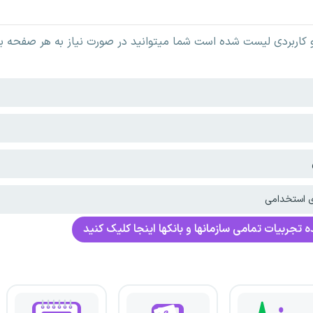
اربردی لیست شده است شما میتوانید در صورت نیاز به هر صفحه بر 
ی استخدامی
 تجربیات تمامی سازمانها و بانکها اینجا کلیک کنید