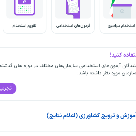
استخدام سراسری
آزمون‌های استخدامی
تقویم استخدام
فاده کنید!
ندگان آزمون‌های استخدامی سازمان‌های مختلف در دوره های گذشته
سازمان مورد نظر داشته باشد.
تجربیا
وزش و ترویج کشاورزی (اعلام نتایج)