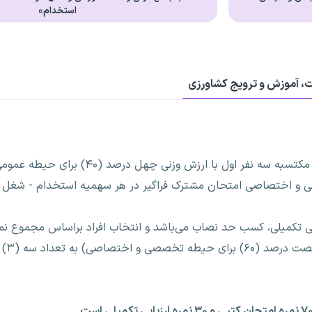
استخدام»
ات، آموزش و ترویج کشاورزی
کسب حداقل پنجاه درصد (۵۰) میانگین نمره مکتسبه سه نفر اول ب
) برای حیطه تخصصی و اختصاصی امتحان مشترک فراگیر در هر سهمیه استخدام - ش
بی تکمیلی، کسب حد نصاب می‌باشد و انتخاب افراد براساس مجموع نمر
وزن چهل 