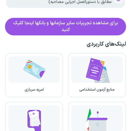
مطابق با دستورالعمل اجرایی مصاحبه)
برای مشاهده تجربیات سایر سازمانها و بانکها اینجا کلیک
کنید
لینک‌های کاربردی
منابع آزمون استخدامی
امریه سربازی