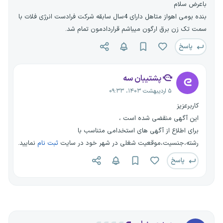
باعرض سلام
بنده بومی اهواز متاهل دارای 4سال سابقه شرکت فرادست انرژی فلات با
سمت تک زن برق ارگون میباشم قراردادمون تمام شد.
پاسخ
پشتیبان سه
۵ اردیبهشت ۱۴۰۳، ۰۹:۳۳
کاربرعزیز
این آگهی منقضی شده است ،
برای اطلاع از آگهی های استخدامی متناسب با
رشته،جنسیت،موقعیت شغلی در شهر خود در سایت
ثبت نام
نمایید.
پاسخ