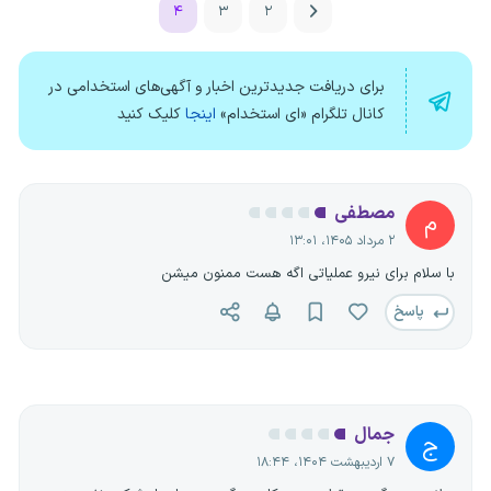
۴
۳
۲
برای دریافت جدیدترین اخبار و آگهی‌های استخدامی در
کانال تلگرام «ای استخدام»
اینجا
کلیک کنید
مصطفی
م
۲ مرداد ۱۴۰۵، ۱۳:۰۱
با سلام برای نیرو عملیاتی اگه هست ممنون میشن
پاسخ
جمال
ج
۷ اردیبهشت ۱۴۰۴، ۱۸:۴۴