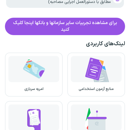
مطابق با دستورالعمل اجرایی مصاحبه)
برای مشاهده تجربیات سایر سازمانها و بانکها اینجا کلیک
کنید
لینک‌های کاربردی
منابع آزمون استخدامی
امریه سربازی