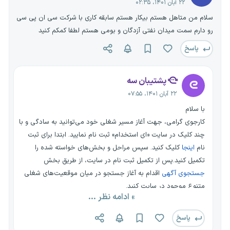
۲۲ آبان ۱۴۰۱، ۰۲:۳۵
سلام من متاهل هستم بیکار هستم سابقه کاری با شرکت سی ان پی سی
رو دارم سمت میدان نفتی آزدگان و بومی هستم لطفا کمکم کنید
پاسخ
پشتیبان سه
۲۲ آبان ۱۴۰۱، ۰۷:۵۵
با سلام
کارجوی گرامی، جهت آغاز مسیر شغلی خود می‌توانید به سادگی و با
چند کلیک در سایت «ای استخدام» ثبت نام نمایید. ابتدا برای ثبت
نام
اینجا
کلیک کنید. سپس مراحل و بخش‌های خواسته شده را
تکمیل کنید.پس از تکمیل ثبت نام در سایت، از طریق بخش
جستجوی آگهی
اقدام به آغاز جستجو در میان موقعیت‌های شغلی
متنوع موجود در سایت کنید.
» ادامه نظر ...
در فرایند جستجو چندین فیلتر مختلف برای سهولت جستجوی شما
قرار داده شده است. با استفاده از این فیلترها می‌توانید:
پاسخ
- استان و شهر