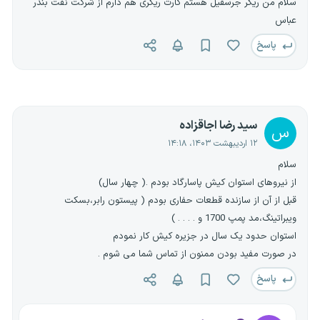
سلام من ریگر جرسقیل هستم کارت ریگری هم دارم از شرکت نفت بندر
عباس
پاسخ
سید رضا اجاقزاده
س
۱۲ اردیبهشت ۱۴۰۳، ۱۴:۱۸
سلام
از نیروهای استوان کیش پاسارگاد بودم .( چهار سال)
قبل از آن از سازنده قطعات حفاری بودم ( پیستون رابر،بسکت
ویبراتینگ،مد پمپ 1700 و . . . . )
استوان حدود یک سال در جزیره کیش کار نمودم
در صورت مفید بودن ممنون از تماس شما می شوم .
پاسخ