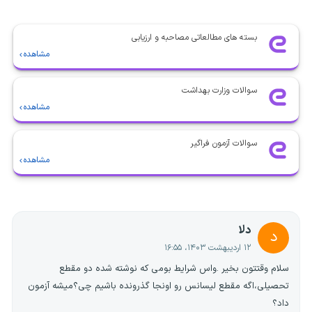
بسته های مطالعاتی مصاحبه و ارزیابی
مشاهده
سوالات وزارت بهداشت
مشاهده
سوالات آزمون فراگیر
مشاهده
دلا
د
۱۲ اردیبهشت ۱۴۰۳، ۱۶:۵۵
سلام وقتتون بخیر .واس شرایط بومی که نوشته شده دو مقطع
تحصیلی،اگه مقطع لیسانس رو اونجا گذرونده باشیم چی؟میشه آزمون
داد؟