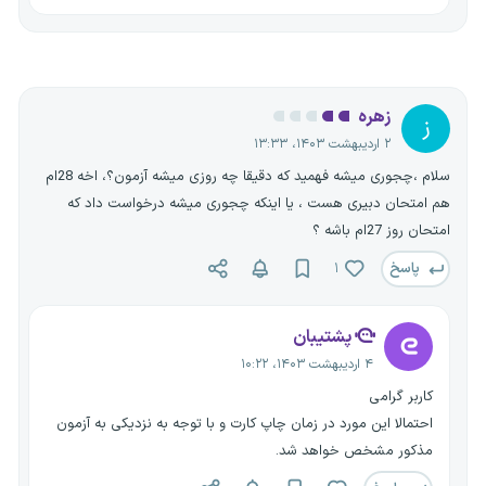
زهره
ز
۲ اردیبهشت ۱۴۰۳، ۱۳:۳۳
سلام ،چجوری میشه فهمید که دقیقا چه روزی میشه آزمون؟، اخه 28ام
هم امتحان دبیری هست ، یا اینکه چجوری میشه درخواست داد که
امتحان روز 27ام باشه ؟
پاسخ
۱
پشتیبان
۴ اردیبهشت ۱۴۰۳، ۱۰:۲۲
کاربر گرامی
احتمالا این مورد در زمان چاپ کارت و با توجه به نزدیکی به آزمون
مذکور مشخص خواهد شد.