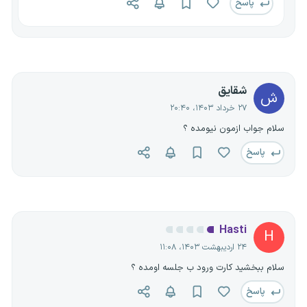
پاسخ
شقایق
ش
۲۷ خرداد ۱۴۰۳، ۲۰:۴۰
سلام جواب ازمون نیومده ؟
پاسخ
Hasti
H
۲۴ اردیبهشت ۱۴۰۳، ۱۱:۰۸
سلام ببخشید کارت ورود ب جلسه اومده ؟
پاسخ