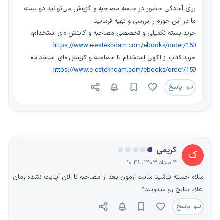
برای آمادگی حضور در جلسه مصاحبه و گزینش می‌توانید دو بسته
ما در این حوزه را بررسی و تهیه فرمایید:
خرید بسته تکمیلی و تخصصی مصاحبه و گزینش «ای استخدام»
https://www.e-estekhdam.com/ebooks/order/160
خرید کتاب از آگهی استخدام تا مصاحبه و گزینش «ای استخدام»
https://www.e-estekhdam.com/ebooks/order/159
پاسخ
کریمی
ک
۴ مرداد ۱۴۰۳، ۱۰:۴۶
سلام خسته نباشید سایت آزمون بعد از مصاحبه تا الان آپدیت نشده زمان
اعلام نتایج رو میدونید؟
پاسخ