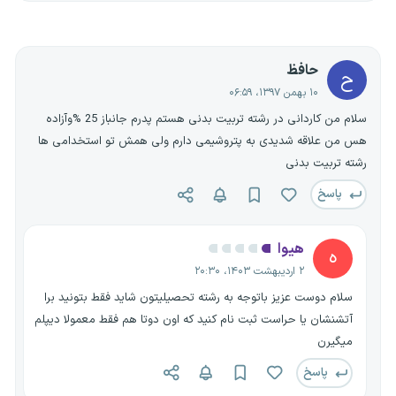
حافظ
ح
۱۰ بهمن ۱۳۹۷، ۰۶:۵۹
سلام من کاردانی در رشته تربیت بدنی هستم پدرم جانباز 25 %وآزاده
هس من علاقه شدیدی به پتروشیمی دارم ولی همش تو استخدامی ها
رشته تربیت بدنی
پاسخ
هیوا
ه
۲ اردیبهشت ۱۴۰۳، ۲۰:۳۰
سلام دوست عزیز باتوجه به رشته تحصیلیتون شاید فقط بتونید برا
آتشنشان یا حراست ثبت نام کنید که اون دوتا هم فقط معمولا دیپلم
میگیرن
پاسخ