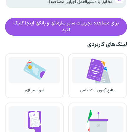
مطابق با دستورالعمل اجرایی مصاحبه)
برای مشاهده تجربیات سایر سازمانها و بانکها اینجا کلیک
کنید
لینک‌های کاربردی
منابع آزمون استخدامی
امریه سربازی