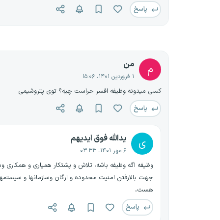
پاسخ
من
م
۱ فروردین ۱۴۰۱، ۱۵:۰۶
کسی میدونه وظیفه افسر حراست چیه؟ توی پتروشیمی
پاسخ
یدالله فوق ایدیهم
ی
۶ مهر ۱۴۰۱، ۰۳:۳۳
وظیفه اگه وظیفه باشه، تلاش و پشتکار همیاری و همکاری 
جهت بالارفتن امنیت محدوده و ارگان وسازمانها و سیستمهای م
هست،
پاسخ