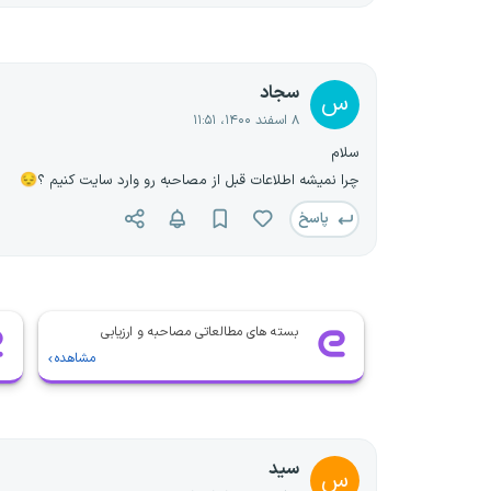
سجاد
س
۸ اسفند ۱۴۰۰، ۱۱:۵۱
سلام
چرا نمیشه اطلاعات قبل از مصاحبه رو وارد سایت کنیم ؟😔
پاسخ
بسته های مطالعاتی مصاحبه و ارزیابی
مشاهده
سید
س