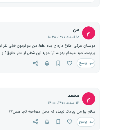
من
م
۱۸ اسفند ۱۴۰۰، ۱۰:۳۸
دوستان هرکی اطلاع داره ج بده لطفا. من دو آزمون قبلی نفر اول
برم‌مصاحبه. میخام بدونم آیا خوبه این شغل از نظر حقوق؟ و دو
پاسخ
محمد
م
۱۳ اسفند ۱۴۰۰، ۱۴:۰۰
سلام،برا من پیامک نیمده که محل مصاحبه کجا هس؟؟
پاسخ