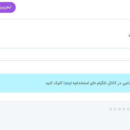
تجربیا
امی در کانال تلگرام «ای استخدام»
اینجا
کلیک کنید