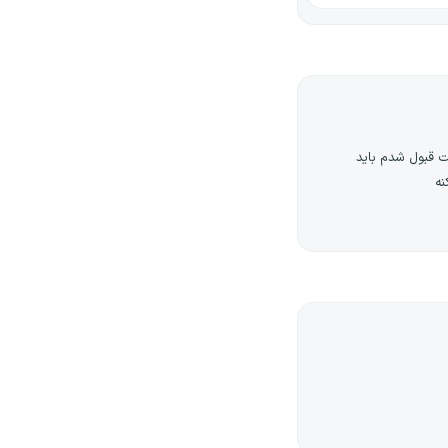
ست قبول شدم باید
نه