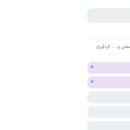
ی و ... گردآوری