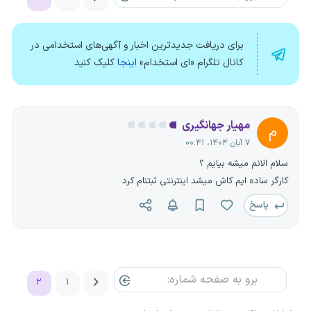
برای دریافت جدیدترین اخبار و آگهی‌های استخدامی در
کانال تلگرام «ای استخدام»
اینجا
کلیک کنید
مهیار جهانگیری
م
۷ آبان ۱۴۰۴، ۰۰:۴۱
سلام الانم میشه بیایم ؟
کارگر ساده ایم کاش میشد اینترنتی ثبتنام کرد
پاسخ
۲
۱