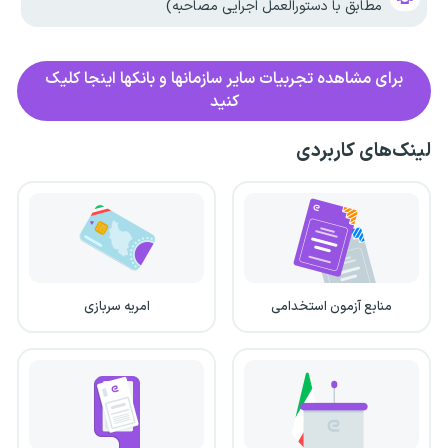
مطابق با دستورالعمل اجرایی مصاحبه)
برای مشاهده تجربیات سایر سازمانها و بانکها اینجا کلیک
کنید
لینک‌های کاربردی
منابع آزمون استخدامی
امریه سربازی