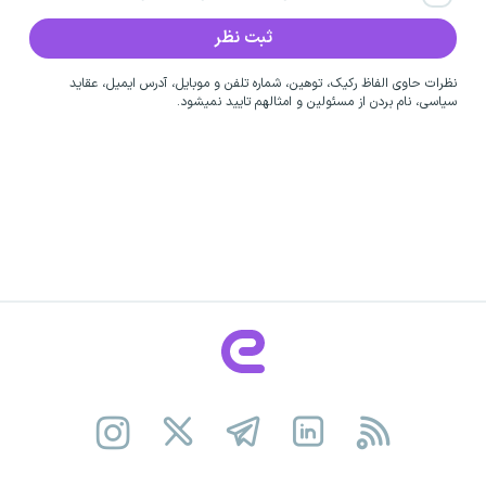
نظرات حاوی الفاظ رکیک، توهین، شماره تلفن و موبایل، آدرس ایمیل، عقاید
سیاسی، نام بردن از مسئولین و امثالهم تایید نمیشود.