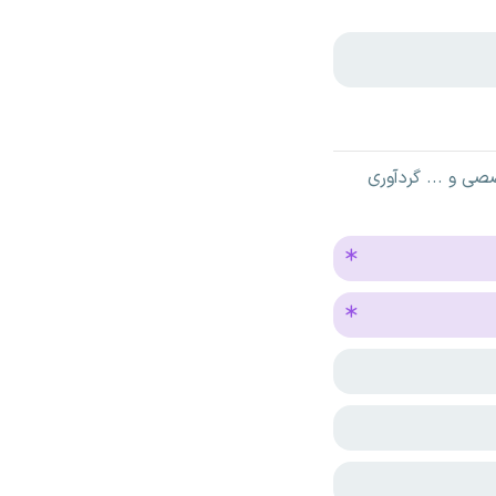
ی و ... گردآوری