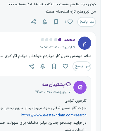
کردن بچه ها هم هست یا اینکه حتما 14به 7 هستیم؟؟؟
من نیروهای تازه استخدام هستم
پاسخ
۱
محمد
م
۷ اردیبهشت ۱۴۰۵، ۲۰:۵۷
سلام مهندس دنبال کار میگردم خواهش میکنم اگر کاری سرا
پاسخ
پشتیبان سه
۷ اردیبهشت ۱۴۰۵، ۲۲:۵۶
کارجوی گرامی
جهت آغاز مسیر شغلی خود می‌توانید از طریق بخش جست
https://www.e-estekhdam.com/search
در فرایند جستجو چندین فیلتر مختلف برای سهولت جستجوی
- استان و شهر