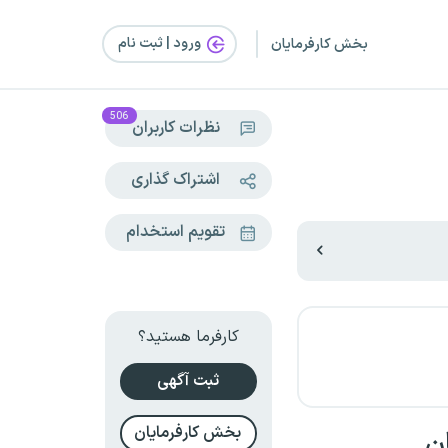
ورود | ثبت‌ نام
بخش کارفرمایان
506
نظرات کاربران
اشتراک گذاری
تقویم استخدام
کارفرما هستید؟
ثبت آگهی
بخش کارفرمایان
ن