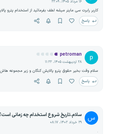
۱۶ مرداد ۱۴۰۵، ۲۲:۰۹
کاربر رابرت سی ماینر میشه لطف بفرمائید از استخدام پترو پالا
پاسخ
petroman
p
۲۸ اردیبهشت ۱۴۰۵، ۱۱:۲۲
سلام وقت بخیر حقوق پترو پالایش کنگان و زیر مجموعه هاش
پاسخ
سلام.تاریخ شروع استخدام چه زمانی است؟
س
۲۹ خرداد ۱۴۰۲، ۰۸:۱۷
.