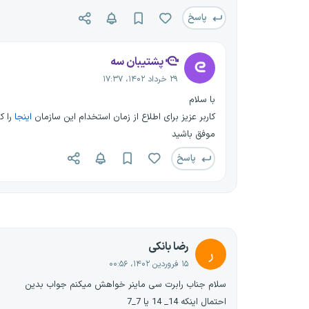
پاسخ
پشتیبان سه
۲۹ خرداد ۱۴۰۲، ۱۷:۳۷
با سلام
کاربر عزیز برای اطلاع از زمان استخدام این سازمان
اینجا
را ک
موفق باشید
پاسخ
رضا بانکی
ر
۱۵ فروردین ۱۴۰۲، ۰۰:۵۶
سلام جناب رابرت سی ماینر خواهش میکنم جواب بدین
احتمال اینکه 14_ 14 یا 7_7