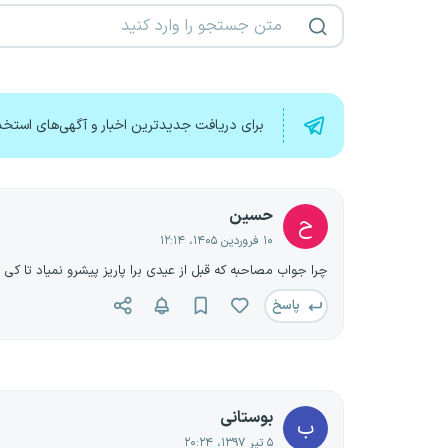
برای دریافت جدیدترین اخبار و آگهی‌های استخد
حسین
ح
۱۰ فروردین ۱۴۰۵، ۱۲:۱۴
چرا جواب مصاحبه که قبل از عیدی برا پاریز پیشرو نمیاد تا کی 
پاسخ
بوستانی
ب
۵ تیر ۱۳۹۷، ۲۰:۲۴