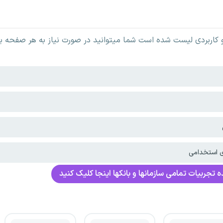
اربردی لیست شده است شما میتوانید در صورت نیاز به هر صفحه بر 
ی استخدامی
 تجربیات تمامی سازمانها و بانکها اینجا کلیک کنید