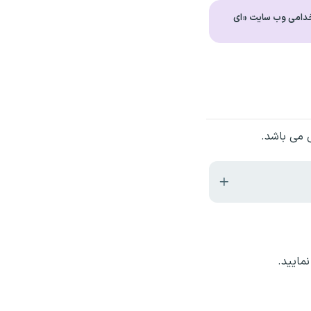
خدامی وب سایت «ای
 می باشد.
مایید.