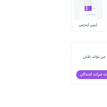
آزمون آزمایشی
 می تواند نقش
ت شرکت کنندگان