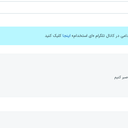
امی در کانال تلگرام «ای استخدام»
اینجا
کلیک کنید
صبر کنیم