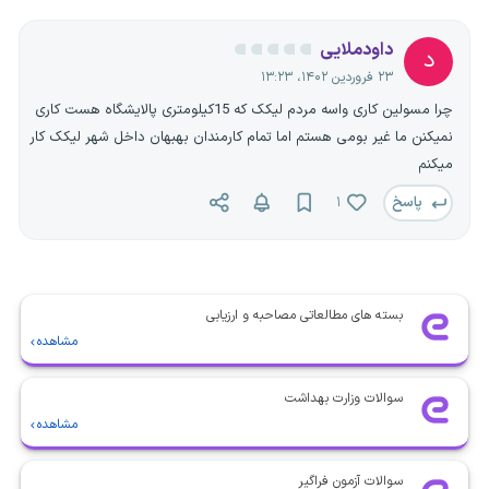
داودملایی
د
۲۳ فروردین ۱۴۰۲، ۱۳:۲۳
چرا مسولین کاری واسه مردم لیکک که 15کیلومتری پالایشگاه هست کاری
نمیکنن ما غیر بومی هستم اما تمام کارمندان بهبهان داخل شهر لیکک کار
میکنم
پاسخ
۱
بسته های مطالعاتی مصاحبه و ارزیابی
مشاهده
سوالات وزارت بهداشت
مشاهده
سوالات آزمون فراگیر