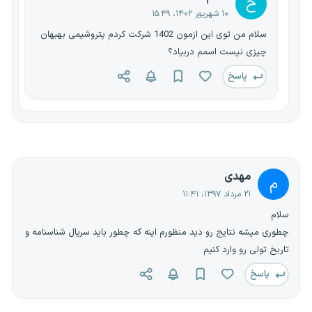
ح
۱۰ شهریور ۱۴۰۲، ۱۵:۴۹
سلام من توی این ازمون 1402 شرکت کردم پتروشیمی بهبهان
چیزی نیست اسمم دربیاد؟
پاسخ
مهدی
م
۲۱ مرداد ۱۳۹۷، ۱۱:۴۱
سلام
چطوری میشه نتایج رو دید منظورم اینه که چطور باید سریال شناسنامه و
تاریخ تولی رو وارد کنیم
پاسخ