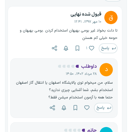
قبول شده نهایی
ق
۱۰ مهر ۱۳۹۷، ۱۲:۴۱
تا دلت بخواد غیر بومی بهبهان استخدام کردن .بومی بهبهان و
حومه خیلی کم هستن
پاسخ
۱
داوطلب
د
۲۸ مرداد ۱۴۰۲، ۱۴:۵۰
سلام، من میخوام توی پالایشگاه اصفهان یا انتقال گاز اصفهان
استخدام بشم، شما آشنایی چیزی ندارید؟
حتما همه با آزمون استخدام میشن فقط؟
پاسخ
حاتم