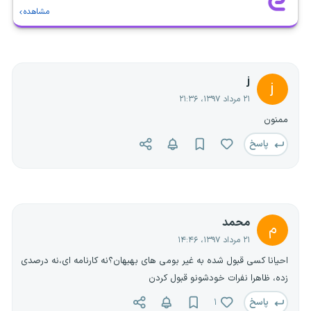
مشاهده
j
j
۲۱ مرداد ۱۳۹۷، ۲۱:۳۶
ممنون
پاسخ
محمد
م
۲۱ مرداد ۱۳۹۷، ۱۴:۴۶
احیانا کسی قبول شده به غیر بومی های بهبهان؟نه کارنامه ای،نه درصدی
زده، ظاهرا نفرات خودشونو قبول کردن
پاسخ
۱