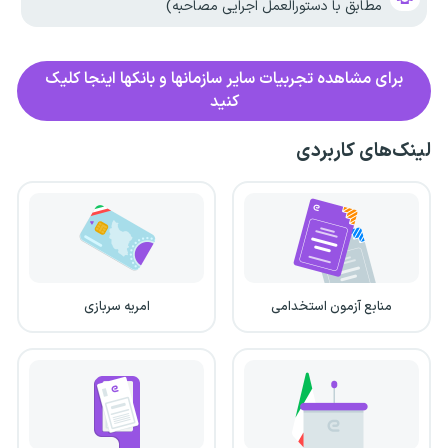
مطابق با دستورالعمل اجرایی مصاحبه)
برای مشاهده تجربیات سایر سازمانها و بانکها اینجا کلیک
کنید
لینک‌های کاربردی
منابع آزمون استخدامی
امریه سربازی