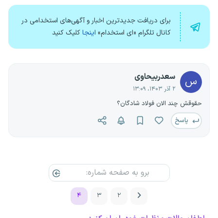
برای دریافت جدیدترین اخبار و آگهی‌های استخدامی در
کانال تلگرام «ای استخدام»
اینجا
کلیک کنید
سعدربیحاوی
س
۲ آذر ۱۴۰۳، ۱۳:۰۹
حقوقش چند الان فولاد شادگان؟
پاسخ
۴
۳
۲