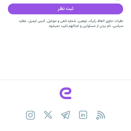
نظرات حاوی الفاظ رکیک، توهین، شماره تلفن و موبایل، آدرس ایمیل، عقاید
سیاسی، نام بردن از مسئولین و امثالهم تایید نمیشود.