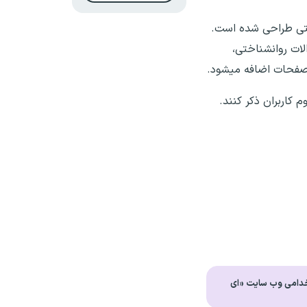
عتی طراحی شده است.
لات روانشناختی،
ن صفحات اضافه میشود.
م کاربران ذکر کنند.
خدامی وب سایت «ای