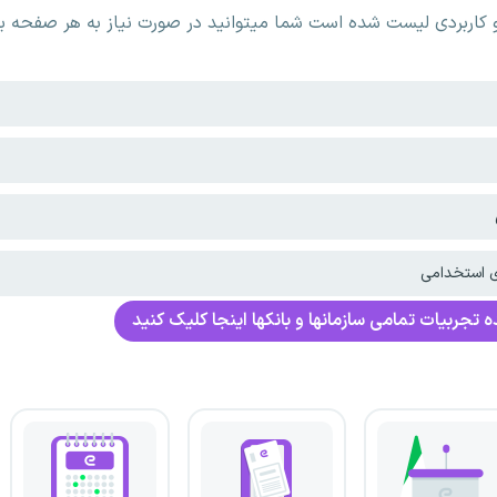
اربردی لیست شده است شما میتوانید در صورت نیاز به هر صفحه بر 
ی استخدامی
 تجربیات تمامی سازمانها و بانکها اینجا کلیک کنید