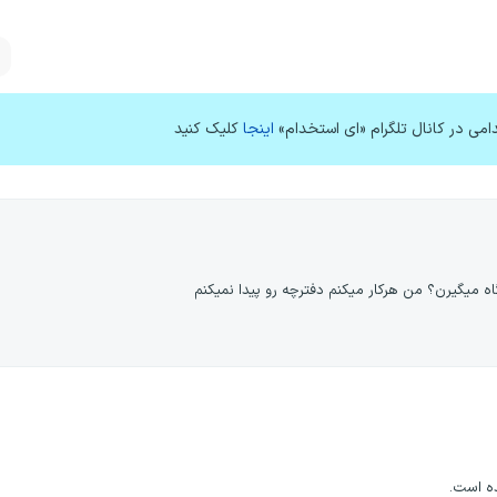
امی در کانال تلگرام «ای استخدام»
اینجا
کلیک کنید
گاه میگیرن؟ من هرکار میکنم دفترچه رو پیدا نمیکنم
ه است.