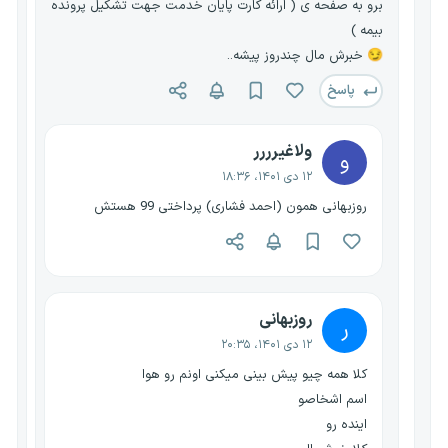
برو به صفحه ی ( ارائه کارت پایان خدمت جهت تشکیل پرونده
بیمه )
😏 خبرش مال چندروز پیشه..
پاسخ
ولاغیرررر
و
۱۲ دی ۱۴۰۱، ۱۸:۳۶
روزبهانی همون (احمد فشاری) پرداختی 99 هستش
روزبهانی
ر
۱۲ دی ۱۴۰۱، ۲۰:۳۵
کلا همه چیو پیش بینی میکنی اونم رو هوا
اسم اشخاصو
اینده رو