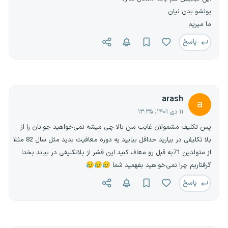
پولشو بدن نیان
ما میریم
پاسخ
arash
a
۱۱ دی ۱۴۰۱، ۱۳:۳۵
پس تکلیف مشمولان غایب سن بالا چی میشه نمی‌خواهید جوانان را از
بلا تکلیفی در بیارید حداقل بیایید یه دوره معافیت بدید مثل سال 82 مثلا
از متولدین 71به قبل رو معاف کنید این قشر از بلاتکلیفی در بیاند بخدا
گرفتاریم چرا نمی‌خواهید بفهمید شما 😥😥😥
پاسخ