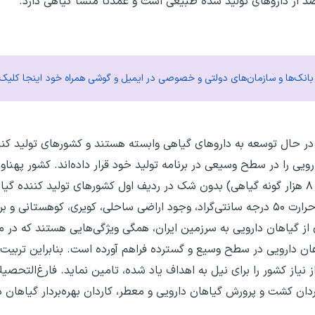
م بانک‌ها و سازمان‌های دولتی و خصوصی در ایمیل و گوشی همراه خود اینجا کلیک 
صد از مردم کشورهای در حال توسعه به داروهای گیاهی وابسته هستند و کشورهای تولید
یی را در سطح وسیعی در برنامه تولید خود قرار داده‌اند. کشور پهناور 
گوناگون و شرایط اقلیمی مختلف و جامعه غنی (حدود ۸ هزار گونه گیاهی) بدون شک در ردیف اول کشورهای تولید کن
از گیاهان دارویی به سرزمین ایران، همگی ویژگی‌هایی هستند که در مق
یاهان دارویی در سطح وسیع و گسترده فراهم آورده است. بنابراین تربیت 
نیاز کشور را برای نیل به اهداف یاد شده، تامین نماید. فارغ‌التحصیلا
ان کشت و پرورش گیاهان دارویی و معطر، کاردان بهره‌بردار گیاهان 