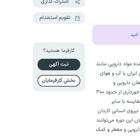
اشتراک گذاری
تقویم استخدام
کنید.
کارفرما هستید؟
 کننده مواد دارویی مانند
ثبت آگهی
ایران با آب و هوای
بخش کارفرمایان
نده گیاهان دارویی و
فرآورده‌های آن می‌تواند قرار گیرد. وجود اختلاف درجه حرارت ۵۰ درجه سانتی‌گراد،‌ وجود اراضی ساحلی، کویری، کوهستانی و برخورداری از حدود ۳۰۰
ایسه با سایر
نیروی انسانی کاردان
ن این دوره می‌توانند
دارویی و معطر و کمک