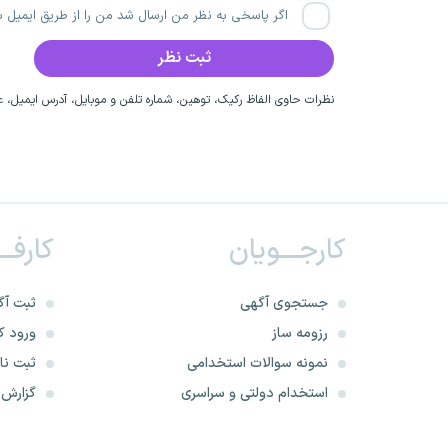
اگر پاسخی به نظر من ارسال شد من را از طریق ایمیل با
نظرات حاوی الفاظ رکیک، توهین، شماره تلفن و موبایل، آدرس ایمیل، عق
کارجـــویان
کارفــ
جستجوی آگهی
ثبت آگ
رزومه ساز
ورود کا
نمونه سوالات استخدامی
ثبت نام
استخدام دولتی و سراسری
گزارش‌ه