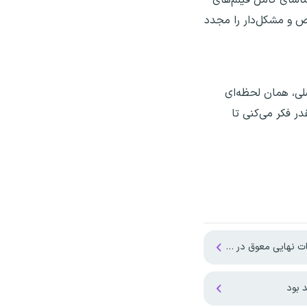
اص و مشکل‌دار را مجدد
صلی، همان لحظه‌ای
ر فکر می‌کنی تا
 چهار استان جنوبی کشور