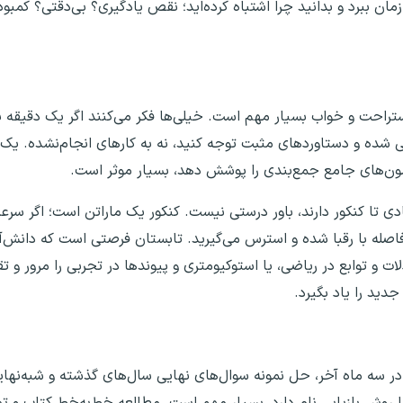
مان ببرد و بدانید چرا اشتباه کرده‌اید؛ نقص یادگیری؟ بی‌دقتی؟ کمبو
ستراحت و خواب بسیار مهم است. خیلی‌ها فکر می‌کنند اگر یک دقیقه 
 شده و دستاوردهای مثبت توجه کنید، نه به کارهای انجام‌نشده. یک ب
ن‌های جامع جمع‌بندی را پوشش دهد، بسیار موثر است.
یادی تا کنکور دارند، باور درستی نیست. کنکور یک ماراتن است؛ اگر س
اصله با رقبا شده و استرس می‌گیرید. تابستان فرصتی است که دانش‌آ
ات و توابع در ریاضی، یا استوکیومتری و پیوندها در تجربی را مرور و تق
ید را یاد بگیرد.
: در سه ماه آخر، حل نمونه سوال‌های نهایی سال‌های گذشته و شبه‌نها
 روش بازیابی نام دارد، بسیار مهم است. مطالعه خط‌به‌خط کتاب و ت