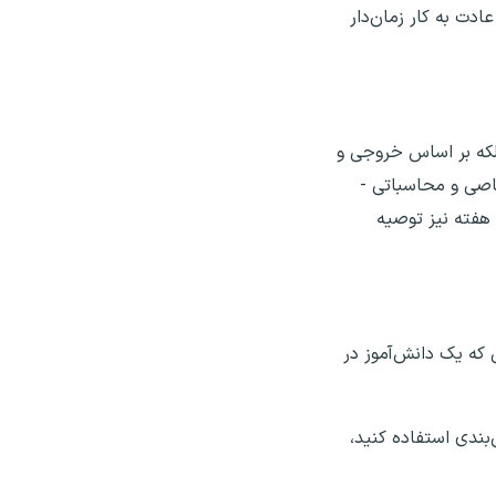
دت به کار زمان‌دار
بلکه بر اساس خروجی و
۳ تا ۴ درس ترکیبی عمومی - اختصاصی و محاسباتی -
 هفته نیز توصیه
ی که یک دانش‌آموز در
بندی استفاده کنید،