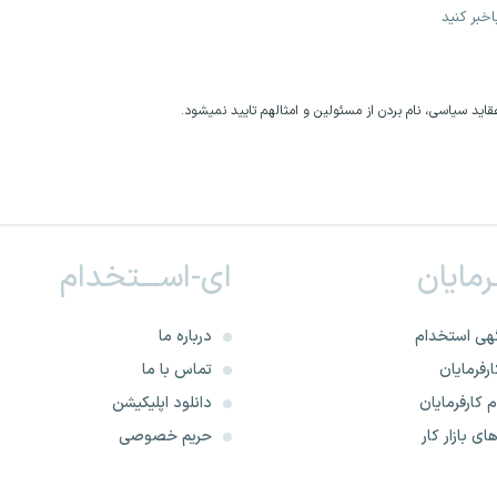
خبر کنید
اید سیاسی، نام بردن از مسئولین و امثالهم تایید نمیشود.
ـرمایان
ای-اســـتخدام
هی استخدام
درباره ما
رفرمایان
تماس با ما
 کارفرمایان
دانلود اپلیکیشن
ای بازار کار
حریم خصوصی