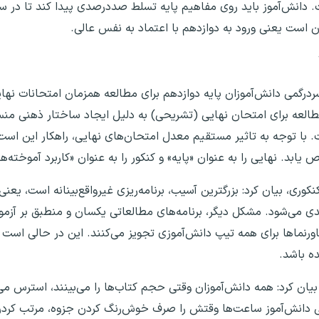
. دانش‌آموز باید روی مفاهیم پایه تسلط صددرصدی پیدا کند تا در 
 است یعنی ورود به دوازدهم با اعتماد به نفس عالی.
ردرگمی دانش‌آموزان پایه دوازدهم برای مطالعه همزمان امتحانات نهای
لعه برای امتحان نهایی (تشریحی) به دلیل ایجاد ساختار ذهنی منس
نکوری، بیان کرد: بزرگترین آسیب، برنامه‌ریزی غیرواقع‌بینانه است، یع
ی می‌شود. مشکل دیگر، برنامه‌های مطالعاتی یکسان و منطبق بر آزم
اورنماها برای همه تیپ دانش‌آموزی تجویز می‌کنند. این در حالی است ک
ه باشد.
بیان کرد: همه دانش‌آموزان وقتی حجم کتاب‌ها را می‌بینند، استرس می
هی دانش‌آموز ساعت‌ها وقتش را صرف خوش‌رنگ کردن جزوه، مرتب کردن