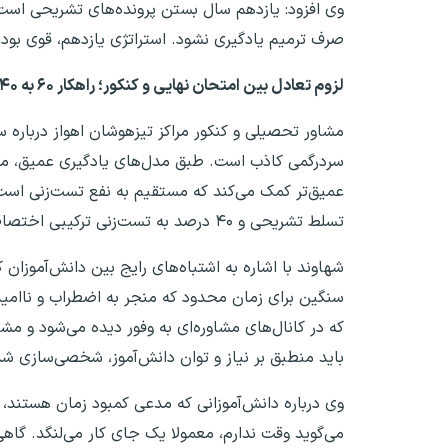
وی افزود: یازدهم سال بستن پرونده‌های تشریحی است
صرف ترمیم یادگیری نشود. استراتژی یازدهم، قوی بودن
لزوم تعادل بین امتحان نهایی و کنکور؛ راهکار ۶۰ به ۴۰
مشاور تحصیلی و کنکور مراکز تیزهوشان اهواز درباره س
سردرگمی کاذب است. طبق مدل‌های یادگیری عمیق، مطا
تسلط تشریحی و ۴۰ درصد به تست‌زنی ترکیبی اختصاص یابد. نهایی را به عنوان «پایه» و کنکور را به عنوان «کاربرد آموخته‌ها» ببینید.
شهاوند با اشاره به اشتباه‌های رایج بین دانش‌آموزان ک
سنگین برای زمان محدود که منجر به اضطراب و ناامید
که در کانال‌های مشاوره‌ای به وفور دیده می‌شود و مش
باید منطبق بر نیاز و توان دانش‌آموز، شخصی‌سازی شد
وی درباره دانش‌آموزانی که مدعی کمبود زمان هستند، 
می‌گوید وقت ندارم، معمولا یک جای کار می‌لنگد. گا