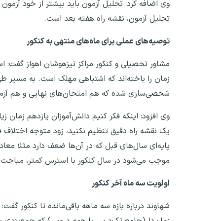
وی اضافه کرد: تحلیل آزمون باید بیشتر از خود آزمون ز
تحلیل آزمون، نقشه راه هفته بعد است.
توصیه‌های عملی برای ماه‌های منتهی به کنکور
مشاور تحصیلی و کنکور مراکز تیزهوشان اهواز گفت: ا
زمان را باخته‌اند که اشتباهی مهلک است. به مسیر طی
شخصی‌سازی شده که هم امتحان‌های نهایی و هم آزمو
وی افزود: اینکه فکر کنیم دانش‌آموزان یازدهم زمان ز
یک نقشه راه دقیق تنظیم نکنید، زود متوجه اختلاف ف
پایه‌ای سال‌های قبل که در آن‌ها ضعف دارد مثلا معادل
موجب می‌شود در سال کنکور با استرس کمتر، مباحث جد
اولویت سه ماه آخر کنکور
شهاوند درباره بازه سه ماهه باقی‌مانده تا کنکور گفت
زمان‌دار(جامع تک‌درس یا همه دروس) که جمع‌بندی با