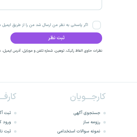
اگر پاسخی به نظر من ارسال شد من را از طریق ایمیل با
نظرات حاوی الفاظ رکیک، توهین، شماره تلفن و موبایل، آدرس ایمیل، عق
کارجـــویان
کارفــ
جستجوی آگهی
ثبت آگ
رزومه ساز
ورود کا
نمونه سوالات استخدامی
ثبت نام