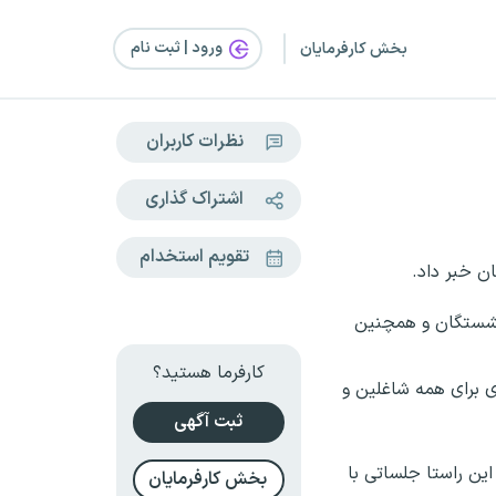
ورود | ثبت‌ نام
بخش کارفرمایان
نظرات کاربران
اشتراک گذاری
تقویم استخدام
ن خبر داد.
زنشستگان و همچنین
کارفرما هستید؟
 با اشاره به مصوبه بودجه سال ۱۴۰۵ گفت: مقرر شده بود افزایش حقوق ۲۱ تا ۴۳ درصدی برای همه شاغلین و
ثبت آگهی
این راستا جلساتی با
بخش کارفرمایان