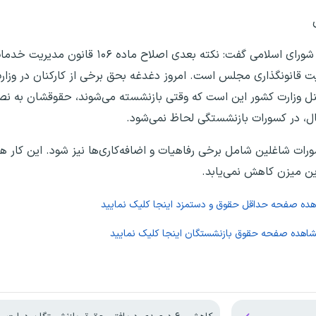
نماینده مردم اهواز، کارون، باوی و حمیدیه در مجلس شورای اسلامی 
 قانونگذاری مجلس است. امروز دغدغه بحق برخی از کارکنان در وزار
رسنل وزارت کشور این است که وقتی بازنشسته می‌شوند، حقوقشان به ن
غال، در کسورات بازنشستگی لحاظ نمی‌شود.
باید ماده ۱۰۶ اصلاح شود تا کسورات شاغلین شامل برخی رفاهیات و اضافه‌کاری‌ها نیز شود. این
ین میزن کاهش نمی‌یابد.
اهده صفحه
حداقل حقوق و دستمزد
اینجا کلیک نمایید
شاهده صفحه
حقوق بازنشستگان
اینجا کلیک نمایید