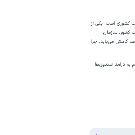
گفت: نکته بعدی اصلاح ماده ۱۰۶ قانون مدیریت خدمات کشوری است. یکی از
ت کشور، سازمان
صف کاهش می‌یابد. چرا
 کار هم به درآمد صندوق‌ها