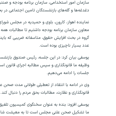
سازمان امور استخدامی، سازمان برنامه بودجه و صندو
دغدغه‌ها و گله‌های بازنشستگان تامین اجتماعی در بح
نماینده اهواز، کارون، باوی و حمیدیه در مجلس شورا
معاون سازمان برنامه بودجه داشتیم تا مطالبات همه ب
گروه در بحث افزایش حقوق، متاسفانه ضریبی که باید ر
عدد بسیار ناچیزی بوده است.
یوسفی بیان کرد: در این جلسه، رئیس صندوق بازنشستگی
وظیفه ما قانونگذاری و سپس مطالبه اجرای قانون است. 
جلسات را ادامه می‌دهیم.
وی در ادامه با انتقاد از تعطیلی طولانی مدت صحن 
قانونگذاری و نظارت، مطالبات بحق مردم را دنبال کند. 
یوسفی افزود: بنده به عنوان سخنگوی کمیسیون تلفیق 
ما تشکیل صحن علنی مجلس است تا به معیشت شاغل