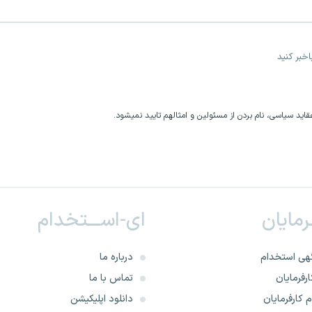
خبر کنید
اید سیاسی، نام بردن از مسئولین و امثالهم تایید نمیشود.
ـرمایان
ای-اســـتخدام
هی استخدام
درباره ما
رفرمایان
تماس با ما
 کارفرمایان
دانلود اپلیکیشن