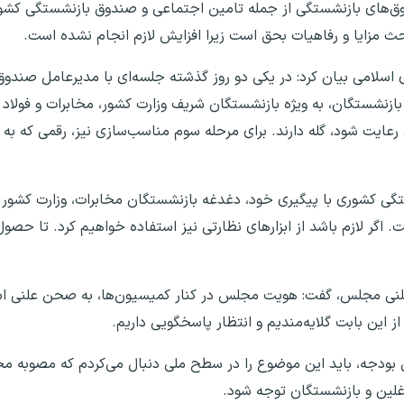
ق‌های بازنشستگی از جمله تامین اجتماعی و صندوق بازنشستگی کشوری
ث مزایا و رفاهیات بحق است زیرا افزایش لازم انجام نشده است.
ی اسلامی بیان کرد: در یکی دو روز گذشته جلسه‌ای با مدیرعامل صند
ازنشستگان، به ویژه بازنشستگان شریف وزارت کشور، مخابرات و فولاد ر
عایت شود، گله‌ دارند. برای مرحله سوم مناسب‌سازی نیز، رقمی که به
 کشوری با پیگیری خود، دغدغه بازنشستگان مخابرات، وزارت کشور و ف
اگر لازم باشد از ابزارهای نظارتی نیز استفاده خواهیم کرد. تا حصول 
علنی مجلس، گفت: هویت مجلس در کنار کمیسیون‌ها، به صحن علنی اس
از این بابت گلایه‌مندیم و انتظار پاسخگویی داریم.
بودجه، باید این موضوع را در سطح ملی دنبال می‌کردم که مصوبه مج
ین و بازنشستگان توجه شود.