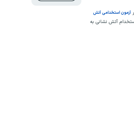
ر
آ
زمون استخدامی آتش
استخدام آتش نشانی به