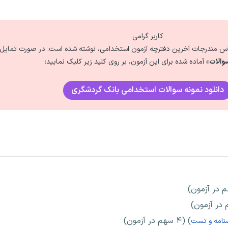
کاربر گرامی
ساس مندرجات آخرین دفترچه آزمون استخدامی، نوشته شده است. در صورت تمایل ب
والات
» آماده شده برای این آزمون، بر روی کلید زیر کلیک نمایید:
دانلود نمونه سوالات استخدامی بانک گردشگری
) (۴ سهم در آزمون)
نامه و تست