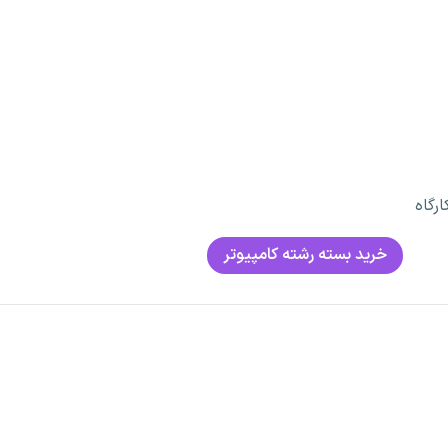
رگاه
خرید بسته رشته کامپیوتر