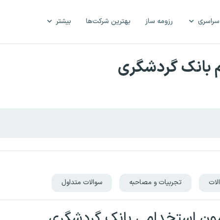
سراسری
رزومه ساز
بهترین شرکت‌ها
بیشتر
م بانک گردشگری
لات
تجربیات و مصاحبه
سوالات متداول
زمون استخدامی بانک گردشگری