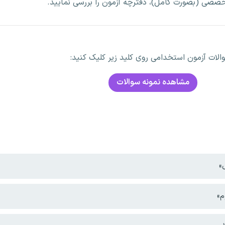
خصصی (بصورت کامل)، دفترچه آزمون را بررسی نمایید.
لات آزمون استخدامی روی کلید زیر کلیک کنید:
مشاهده نمونه سوالات
ل»
م»