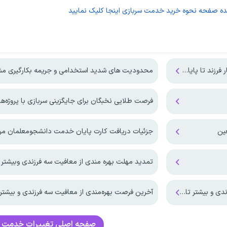
ده صفحه
نحوه خرید خدمت سربازی
اینجا کلیک نمایید
تا پایان ۱۴۰۷
محدودیت های شدید استخدامی و جریمه بکارگیری مش
فرصت طلایی نخبگان برای جایگزینی سربازی با پروژه
جزئیات دریافت کارت پایان خدمت دانشجومعلمان مر
تمدید مهلت بهره مندی از معافیت سه فرزندی وبیشتر تا پای
ن شهریور ماه ۱۴۰۵
آخرین فرصت بهره‌مندی از معافیت سه فرزندی و بیشتر ت
صفحه اصلی
تغییرات خدمت س