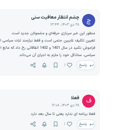
چشم انتظار معافیت سنی
چ
۲۸ دی ۱۴۰۳، ۱۳:۴۴
منظور این خبر سربازی حرفه‌ای و مشمولان جدید است.
تعیین تکلیف غایبین حتمی‌ است و فقط نیازمند ثبات سیاسی است که حدود 3 تا 5 ماه آینده اعلام می‌گردد اما کوچکترین تنش سیاسی 
فراموش نکنید در سال 1401 و 402
سیاسی، ستادکل خود را ملزم به اجرای آن می‌داند.
پاسخ
۱
فعلا
ف
۲۸ دی ۱۴۰۳، ۱۲:۰۸
فعلا برنامه ای ندارد یعنی تا سال بعد دارد
پاسخ
۱