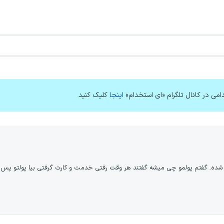
امی در کانال تلگرام «ای استخدام»
اینجا
کلیک کنید
 شده. گفتم پولمو چی میشه گفتند هر وقت رفتی خدمت و کارت گرفتی بیا پولتو پس ب