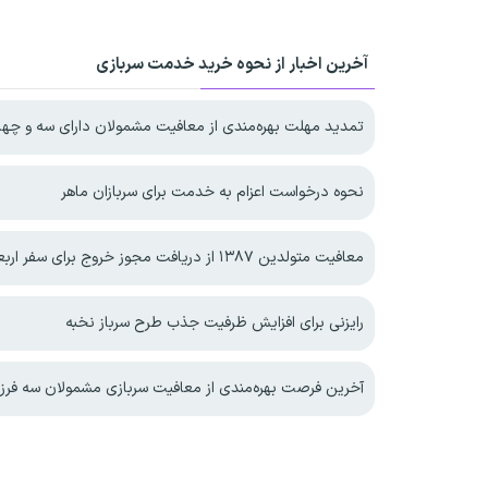
آخرین اخبار از نحوه خرید خدمت سربازی
تمدید مهلت بهره‌مندی از معافیت مشمولان دارای سه و چهار فرزند 
نحوه درخواست اعزام به خدمت برای سربازان ماهر
معافیت متولدین ۱۳۸۷ از دریافت مجوز خروج برای سفر اربعین
رایزنی برای افزایش ظرفیت جذب طرح سرباز نخبه
آخرین فرصت بهره‌مندی از معافیت سربازی مشمولان سه فرزندی و بیشتر تا پایا