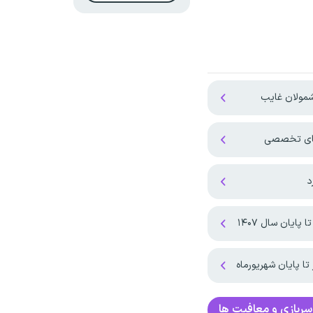
مولان غایب
‌های تخصصی
د
ان سال ۱۴۰۷ ‌
ا پایان شهریورماه
ربازی و معافیت ها