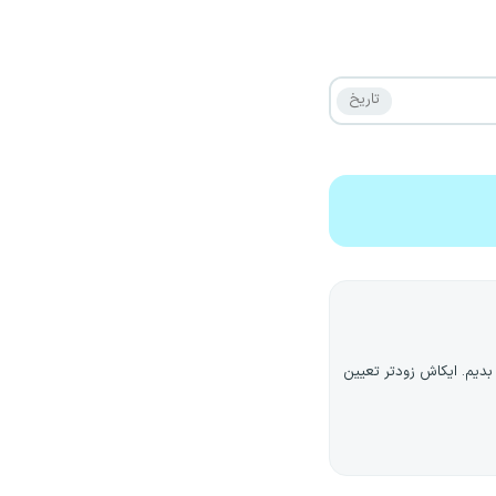
دیم. ایکاش زودتر تعیین