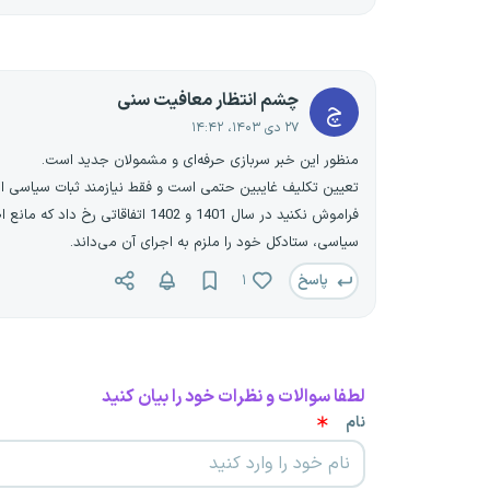
چشم انتظار معافیت سنی
چ
۲۷ دی ۱۴۰۳، ۱۴:۴۲
منظور این خبر سربازی حرفه‌ای و مشمولان جدید است.
تعیین تکلیف غایبین حتمی‌ است و فقط نیازمند ثبات سیاسی است که حدود 3 تا 5 ماه آینده اعلام می‌گردد اما کوچکترین تنش سیاسی 
فراموش نکنید در سال 1401 و 402
سیاسی، ستادکل خود را ملزم به اجرای آن می‌داند.
پاسخ
۱
لطفا سوالات و نظرات خود را بیان کنید
نام