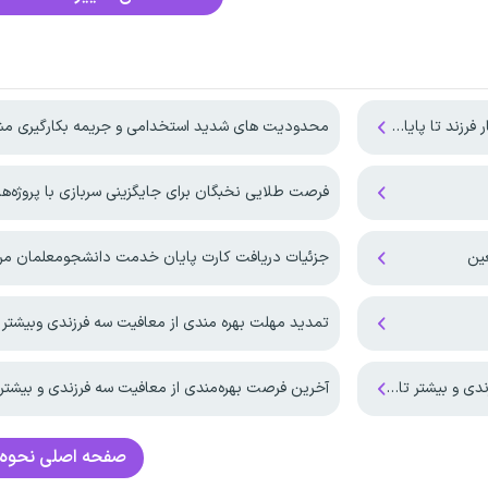
تا پایان ۱۴۰۷
محدودیت های شدید استخدامی و جریمه بکارگیری مش
فرصت طلایی نخبگان برای جایگزینی سربازی با پروژه
جزئیات دریافت کارت پایان خدمت دانشجومعلمان مر
تمدید مهلت بهره مندی از معافیت سه فرزندی وبیشتر تا پای
ن شهریور ماه ۱۴۰۵
آخرین فرصت بهره‌مندی از معافیت سه فرزندی و بیشتر ت
صفحه اصلی
نحوه