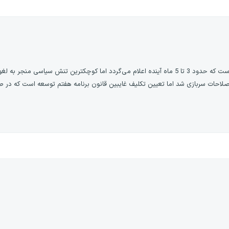
منجر به لغو کلی طرح می‌شود.
1 اتفاقاتی رخ داد که مانع اصلاحات سربازی شد اما تعیین تکلیف غایبین قانون برنامه هفتم توسعه است ک