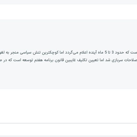
منجر به لغو کلی طرح می‌شود.
1 اتفاقاتی رخ داد که مانع اصلاحات سربازی شد اما تعیین تکلیف غایبین قانون برنامه هفتم توسعه است ک