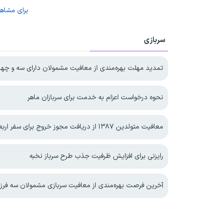
برای مشاه
سربازی
تمدید مهلت بهره‌مندی از معافیت مشمولان دارای سه و چهار فرزند 
نحوه درخواست اعزام به خدمت برای سربازان ماهر
معافیت متولدین ۱۳۸۷ از دریافت مجوز خروج برای سفر اربعین
رایزنی برای افزایش ظرفیت جذب طرح سرباز نخبه
آخرین فرصت بهره‌مندی از معافیت سربازی مشمولان سه فرزندی و بیشتر تا پایا