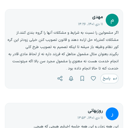
مهدی
م
۱۱ دی ۱۴۰۱، ۱۴:۲۶
اگر مشمولین را نسبت به شرایط و مشکلات آنها را گروه بندی کنند،از
مشکلات کمترراه حل اراءه دهند و قانون تصویب کنن خیلی زودتر این گره
کور نظام وظیفه باز میشه تا اینکه تصمیم به تصویب طرح کلی
بگیرند.بعنوان مثال مشمول متاهل که فرزند داره نه از لحاظ مادی قادر به
انجام خدمت هست نه معنوی.یا مشمول مجرد سن بالا اگه میتونست
خدمت کنه تا حالا انجام داده بود .
پاسخ
روزبهانی
ر
۱۱ دی ۱۴۰۱، ۱۳:۵۳
این همه زمان و این همه جلسه اخرشم هیچی که هیچی