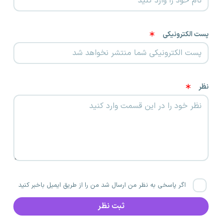
پست الکترونیکی
نظر
اگر پاسخی به نظر من ارسال شد من را از طریق ایمیل باخبر کنید