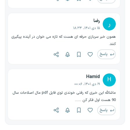
رضا
ر
۱۵ دی ۱۴۰۱، ۱۸:۳۴
همون خبر سربازی حرفه ای هست که تازه می خوان در آینده پیگیری
کنند.
پاسخ
Hamid
H
۱۹ دی ۱۴۰۱، ۰۰:۰۶
ماشالله این خبری که رفتی خوندی توی فایل pdf مال اصلاحات سال
90 هست اول فکر کن .......
پاسخ