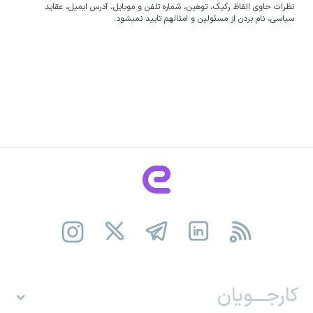
نظرات حاوی الفاظ رکیک، توهین، شماره تلفن و موبایل، آدرس ایمیل، عقاید
سیاسی، نام بردن از مسئولین و امثالهم تایید نمیشود.
کارجـــویان