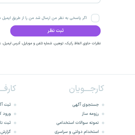
اگر پاسخی به نظر من ارسال شد من را از طریق ایمیل با
نظرات حاوی الفاظ رکیک، توهین، شماره تلفن و موبایل، آدرس ایمیل، عق
کارجـــویان
کارفــ
جستجوی آگهی
ثبت آگ
رزومه ساز
ورود کا
نمونه سوالات استخدامی
ثبت نام
استخدام دولتی و سراسری
گزارش‌ه