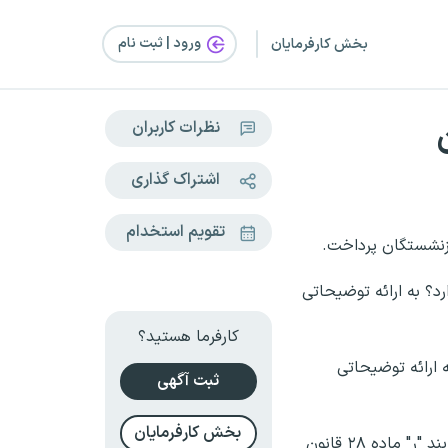
ورود | ثبت‌ نام
بخش کارفرمایان
نظرات کاربران
اشتراک گذاری
تقویم استخدام
زنشستگان پرداخت.
د؟ به ارائه توضیحاتی
کارفرما هستید؟
 مستمری‌بگیران سال ۱۴۰۵ نسبت به پرسشی، به ارائه توضیحاتی
ثبت آگهی
بخش کارفرمایان
در اطلاعیه سازمان تامین اجتماعی آمده است: فرمول اجرا شده برای مرحله سوم و نهایی متناسب‌سازی، دقیقا طبق جزء ۲ بند "ر" ماده ۲۸ قانون