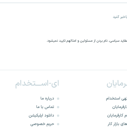
خبر کنید
اید سیاسی، نام بردن از مسئولین و امثالهم تایید نمیشود.
ـرمایان
ای-اســـتخدام
هی استخدام
درباره ما
رفرمایان
تماس با ما
 کارفرمایان
دانلود اپلیکیشن
ای بازار کار
حریم خصوصی