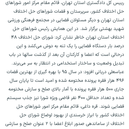
رییس کل دادگستری استان تهران، قائم مقام مرکز امور شوراهای
حل اختلاف کشور، سرپرستان و قضات شوراهای حل اختلاف
استان تهران و دیگر مسئولان قضایی در مجتمع فرهنگی ورزشی
شهید بهشتی برگزار شد. در این همایش رئیس شوراهای حل
اختلاف استان تهران خاطر نشان کرد: شورای حل اختلاف ۴۸
درصد بار دستگاه قضایی را یک تنه به دوش می‌کشد و این
درحالی است که اعضا و کارکنان آن بعد از گذشت سالها در باب
تبدیل وضعیت و ساختار استخدامی در انتظار به سر می‌برند.
عباسعلی دریانی افزود: در سال ۹۵ با بهره گیری از بهترین قضات
۴۹۶ هزار فقره پرونده مختومه شده و امید است تا پایان سال
جاری ۵۰۰ هزار فقره پرونده با آمار بالای صلح و سازش مختومه
شده و تعداد حداقل ۴۰۰ نفر قاضی ویژه شورا نیز جذب سیستم
قضایی شوند. قره داغی، قائم مقام مرکز امور شوراهای حل
اختلاف کشور با ابراز خرسندی از بهبود اوضاع شورای حل
اختلاف از ساماندهی صدور ابلاغ اعضا با ۲ عنوان صلح و سازشی