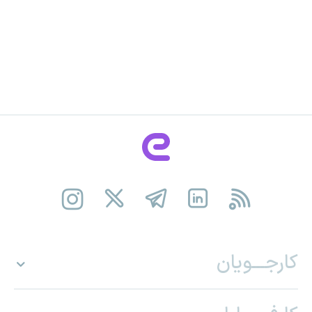
کارجـــویان