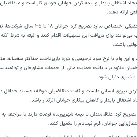
ایجاد اشتغال پایدار و بیمه کردن جوانان جویای کار است و متقاضیان 
عی ارائه دهند.
این مسوول با بیان اینکه این تسهیلات تنها به افراد حقیقی اختص
می‌توانند برای دریافت این تسهیلات اقدام کنند و البته به شرط آنکه
ولتی باشند.
هیلات ۲۰ میلیارد ریال است و این وام با نرخ سود ترجیحی و دوره بازپرداخت حداکثر سه‌س
یان علاوه بر دریافت حمایت مالی، از خدمات مشاوره‌ای و توانمندساز
بیشتری دنبال شود.
د اشتغال پایدار و کاهش بیکاری جوانان اثرگذار باشد.
تصریح کرد: علاقه‌مندان تا نیمه شهریورماه فرصت دارند با مراجعه به 