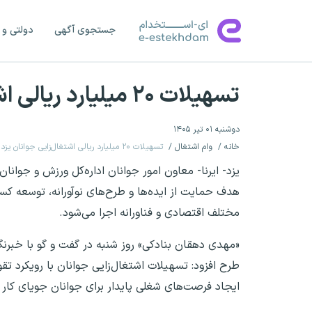
جستجوی آگهی
دولتی و 
تسهیلات ۲۰ میلیارد ریالی اشتغال‌زایی جوانان یزد تمدید شد
دوشنبه ۰۱ تیر ۱۴۰۵
خانه
وام اشتغال
تسهیلات ۲۰ میلیارد ریالی اشتغال‌زایی جوانان یزد تمدید شد
یزد- ایرنا- معاون امور جوانان اداره‌کل ورزش و جوانا
هدف حمایت از ایده‌ها و طرح‌های نوآورانه، توسعه ک
مختلف اقتصادی و فناورانه اجرا می‌شود.
«مهدی دهقان بنادکی» روز شنبه در گفت و گو با خبرنگار
طرح افزود: تسهیلات اشتغال‌زایی جوانان با رویکرد تقو
ایجاد فرصت‌های شغلی پایدار برای جوانان جویای کار 