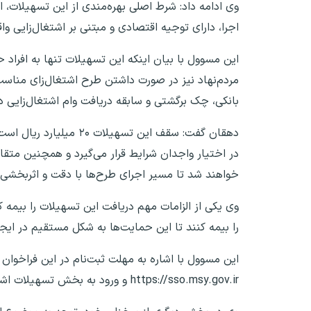
وی ادامه داد: شرط اصلی بهره‌مندی از این تسهیلات، 
اجرا، دارای توجیه اقتصادی و مبتنی بر اشتغال‌زایی واق
مردم‌نهاد نیز در صورت داشتن طرح اشتغال‌زای مناسب 
بانکی، چک برگشتی و سابقه دریافت وام اشتغال‌زایی د
دهقان گفت: سقف این تس
در اختیار واجدان شرایط قرار می‌گیرد و همچنین متقاض
خواهند شد تا مسیر اجرای طرح‌ها با دقت و اثربخشی 
را بیمه کنند تا این حمایت‌ها به شکل مستقیم در ایجا
این مسوول با اشاره به مهلت ثبت‌نام در این فراخوان 
https://sso.msy.gov.ir و ورود به بخش تسهیلات اشتغال‌زایی جوانان، فرم ثبت‌نام را تکمیل کنند.