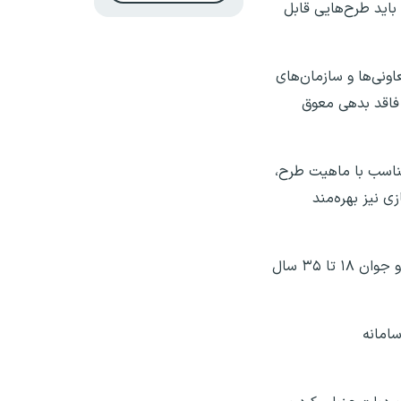
باید طرح‌هایی قابل
اص ندارد تصریح کرد: جوانان ۱۸ تا ۳۵ سال، شرکت‌ها، تعاونی‌ها و سازمان‌های
 فاقد بدهی معوق
اله، متناسب با ماهیت طرح،
ی نیز بهره‌مند
وی یکی از الزامات مهم دریافت این تسهیلات را بیمه کردن نیروی انسانی دانست و گفت: متقاضیان موظف هستند حداقل دو جوان ۱۸ تا ۳۵ سال
سامانه