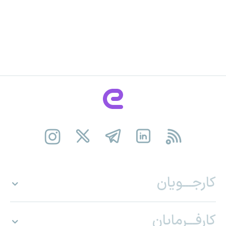
کارجـــویان
کارفـــرمایان