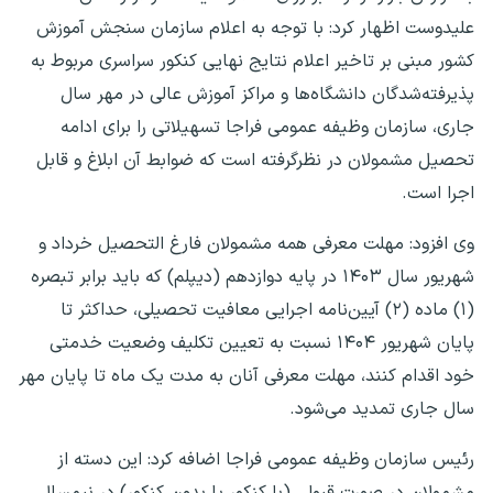
علیدوست اظهار کرد: با توجه به اعلام سازمان سنجش آموزش
کشور مبنی بر تاخیر اعلام نتایج نهایی کنکور سراسری مربوط به
پذیرفته‌شدگان دانشگاه‌ها و مراکز آموزش عالی در مهر سال
جاری، سازمان وظیفه عمومی فراجا تسهیلاتی را برای ادامه
تحصیل مشمولان در نظرگرفته است که ضوابط آن ابلاغ و قابل
اجرا است.
وی افزود: مهلت معرفی همه مشمولان فارغ التحصیل خرداد و
شهریور سال ۱۴۰۳ در پایه دوازدهم (دیپلم) که باید برابر تبصره
(۱) ماده (۲) آیین‌نامه اجرایی معافیت تحصیلی، حداکثر تا
پایان شهریور ۱۴۰۴ نسبت به تعیین تکلیف وضعیت خدمتی
خود اقدام کنند، مهلت معرفی آنان به مدت یک ماه تا پایان مهر
سال جاری تمدید می‌شود.
رئیس سازمان وظیفه عمومی فراجا اضافه کرد: این دسته از
مشمولان در صورت قبولی (با کنکور یا بدون کنکور) در نیمسال