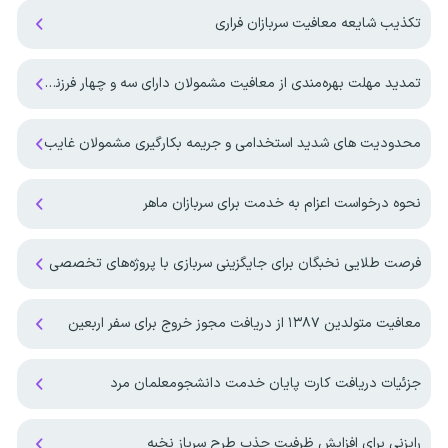
تکذیب شایعه معافیت سربازان فراری
تمدید مهلت بهره‌مندی از معافیت مشمولان دارای سه و چهار فرزند تا پایان ۱۴۰۷
محدودیت های شدید استخدامی و جریمه بکارگیری مشمولان غایب
نحوه درخواست اعزام به خدمت برای سربازان ماهر
فرصت طلایی نخبگان برای جایگزینی سربازی با پروژه‌های تخصصی
معافیت متولدین ۱۳۸۷ از دریافت مجوز خروج برای سفر اربعین
جزئیات دریافت کارت پایان خدمت دانشجومعلمان مرد
رایزنی برای افزایش ظرفیت جذب طرح سرباز نخبه