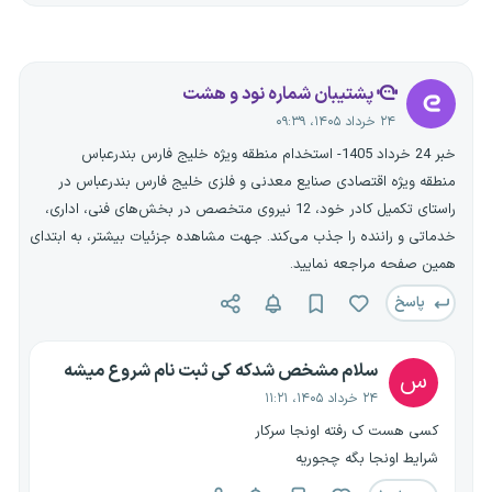
پشتیبان شماره نود و هشت
۲۴ خرداد ۱۴۰۵، ۰۹:۳۹
خبر 24 خرداد 1405- استخدام منطقه ویژه خلیج فارس بندرعباس
منطقه ویژه اقتصادی صنایع معدنی و فلزی خلیج فارس بندرعباس در
راستای تکمیل کادر خود، 12 نیروی متخصص در بخش‌های فنی، اداری،
خدماتی و راننده را جذب می‌کند. جهت مشاهده جزئیات بیشتر، به ابتدای
همین صفحه مراجعه نمایید.
پاسخ
سلام مشخص شدکه کی ثبت نام شروع میشه
س
۲۴ خرداد ۱۴۰۵، ۱۱:۲۱
کسی هست ک رفته اونجا سرکار
شرایط اونجا بگه چجوریه