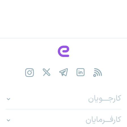
کارجـــویان
کارفـــرمایان