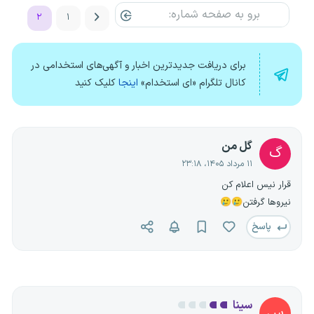
۲
۱
برای دریافت جدیدترین اخبار و آگهی‌های استخدامی در
کانال تلگرام «ای استخدام»
اینجا
کلیک کنید
گل من
گ
۱۱ مرداد ۱۴۰۵، ۲۳:۱۸
قرار نیس اعلام کن
نیروها گرفتن🥲🥲
پاسخ
سینا
س