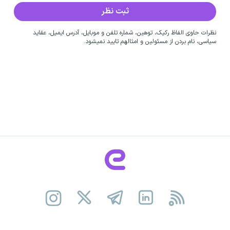
نظرات حاوی الفاظ رکیک، توهین، شماره تلفن و موبایل، آدرس ایمیل، عقاید
سیاسی، نام بردن از مسئولین و امثالهم تایید نمیشود.