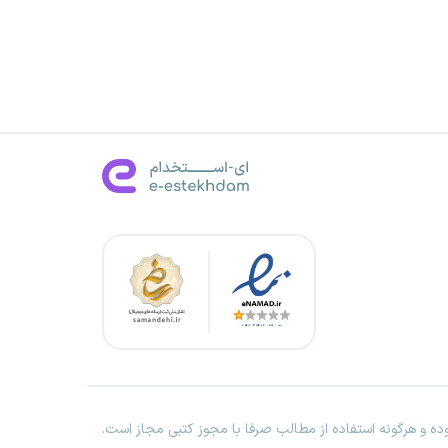
ه و هرگونه استفاده از مطالب صرفا با مجوز کتبی مجاز است.