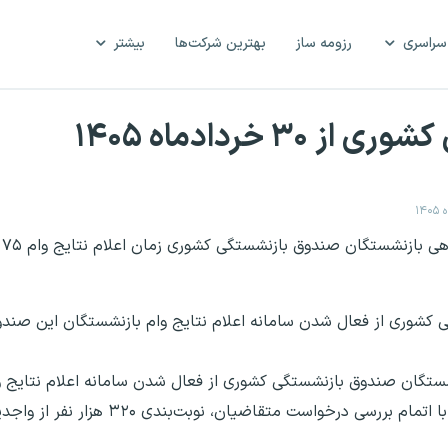
سراسری
رزومه ساز
بهترین شرکت‌ها
بیشتر
۳ خردادماه ۱۴۰۵
به 
شستگان صندوق بازنشستگی کشوری از فعال شدن سامانه اعلام نتایج و
صندوق از امروز شنبه (۳۰ خردادماه) خبر داد و گفت: با اتمام