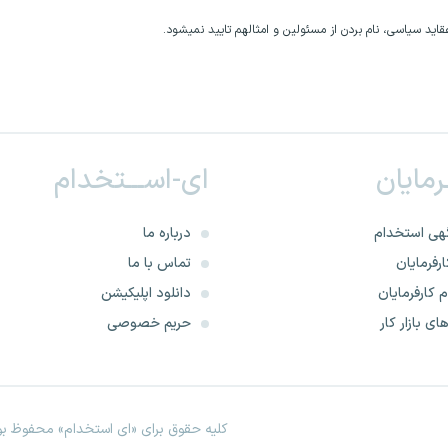
اید سیاسی، نام بردن از مسئولین و امثالهم تایید نمیشود.
ـرمایان
ای-اســـتخدام
هی استخدام
درباره ما
رفرمایان
تماس با ما
 کارفرمایان
دانلود اپلیکیشن
ای بازار کار
حریم خصوصی
کلیه حقوق برای «ای استخدام» محفوظ بود