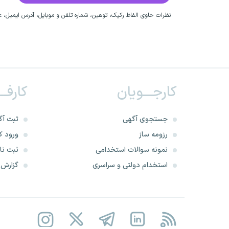
نظرات حاوی الفاظ رکیک، توهین، شماره تلفن و موبایل، آدرس ایمیل، عق
کارجـــویان
کارفــ
جستجوی آگهی
ثبت آگ
رزومه ساز
ورود کا
نمونه سوالات استخدامی
ثبت نام
استخدام دولتی و سراسری
گزارش‌ه