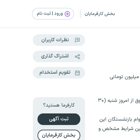
ورود | ثبت‌ نام
بخش کارفرمایان
نظرات کاربران
اشتراک گذاری
تقویم استخدام
نقل از باشگاه خبرنگاران جوان، مدیرکل خدمات رفاهی بازنشستگان صندوق بازنشستگی کشوری زمان اعلام نتایج وام ۷۵ میلیون تومانی
مدیرکل خدمات رفاهی بازنشستگان صندوق بازنشستگی کشوری از فعال شدن سامانه اعلام نتایج وام بازنشستگان این صندوق از امروز شنبه (۳۰
کارفرما هستید؟
ثبت آگهی
ام بازنشستگان این
 بررسی درخواست متقاضیان، نوبت‌بندی ۳۲۰ هزار نفر از واجدین شرایط مشخص و
بخش کارفرمایان