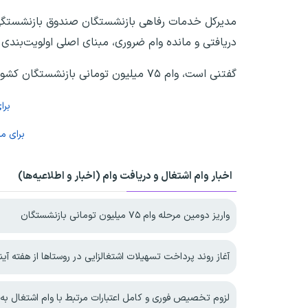
مدیرکل خدمات رفاهی بازنشستگان صندوق بازنشستگی ک
دریافتی و مانده وام ضروری، مبنای اصلی اولویت‌بندی 
گفتنی است، وام ۷۵ میلیون تومانی بازنشستگان کشوری با اقساط ۳۶ ماهه و کارمزد سالانه ۴ درصد به واجدین شرایط پرداخت خواهد شد.
برا
برای م
اخبار وام اشتغال و دریافت وام (اخبار و اطلاعیه‌ها)
واریز دومین مرحله وام ۷۵ میلیون تومانی بازنشستگان
آغاز روند پرداخت تسهیلات اشتغالزایی در روستاها از هفته آین
لزوم تخصیص فوری و کامل اعتبارات مرتبط با وام اشتغال به 