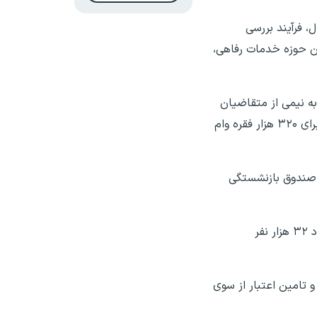
‌نام اینترنتی وام بازنشستگان در ۲۰ خردادماه امسال، فرآیند بررسی
کاران حوزه خدمات رفاهی،
به نیمی از متقاضیان
این وام تعلق نخواهد گرفت، افزود: «بر اساس اولویت‌بندی‌های انجام شده و با توجه به منابع مالی بانک عامل، نتایج نهایی برای ۳۲۰ هزار فقره وام
 درگاه خدمات الکترونیک صندوق بازنشستگی
شیخی با اشاره به زمان‌بندی پرداخت‌ها خاطرنشان کرد: «در این دوره، واجدین شرایط در ۱۰ نوبت و برای هر نوبت تعداد حدود ۳۲ هزار نفر
 تامین اعتبار از سوی