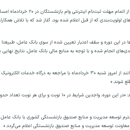
حمیدرضا شیخی با اعلام این خبر اظهار داشت: «پس از اتمام مهلت ثبت
ساس شاخص‌های اولویت‌بندی که از قبل اعلام شده بود، آغاز شد که با تلاش هم
‌ها در این دوره و سقف اعتبار تعیین شده از سوی بانک عامل، طبیعتا 
او ادامه داد: «بازنشستگان و وظیفه‌بگیران گرامی می‌توانند از امروز شنبه ۳۰ خردادماه با مراجعه به
ع شوند.»
ترم توسعه مدیریت و منابع صندوق بازنشستگی کشوری با بانک عامل و
یق معاونت توسعه مدیریت و منابع صندوق بازنشستگی اعلام می‌گردد.»