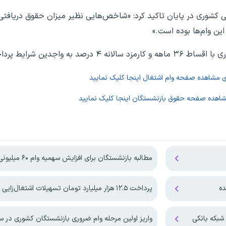
شوری در پایان تاکید کرد: «شاخص‌هایی نظیر میزان حقوق دریافتی، 
این وام‌ها بوده است.»
ی مشاهده صفحه
وام اشتغال
اینجا کلیک نمایید
شاهده صفحه
حقوق بازنشستگان
اینجا کلیک نمایید
مطالبه بازنشستگان برای افزایش سهمیه‌ وام ۶۰ میلیونی
ده
پرداخت ۱۲.۵ هزار میلیارد تومان تسهیلات اشتغال‌زایی
شبکه بانکی
واریز اولین مرحله وام ضروری بازنشستگان کشوری در سال ۵