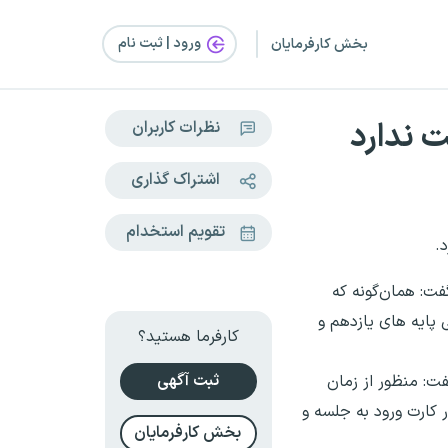
ورود | ثبت‌ نام
بخش کارفرمایان
 ندارد
نظرات کاربران
اشتراک گذاری
تقویم استخدام
.
 عمومی سازمان سنجش آموزش کشور، دکتر علیرضا کریمیان درباره زمان برگزاری آزمون سراسری سال ۱۴۰۵، گفت: همان‌گونه که
ز پس از برگزاری آزمون‌های نهایی پایه های یازدهم و
کارفرما هستید؟
ثبت آگهی
ت: منظور از زمان
 کارت ورود به جلسه و
بخش کارفرمایان